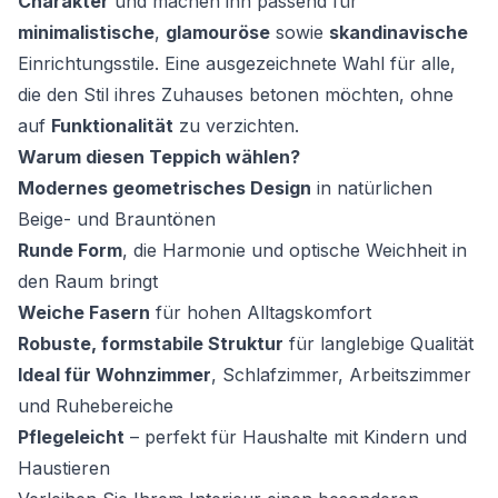
Charakter
und machen ihn passend für
minimalistische
,
glamouröse
sowie
skandinavische
Einrichtungsstile. Eine ausgezeichnete Wahl für alle,
die den Stil ihres Zuhauses betonen möchten, ohne
auf
Funktionalität
zu verzichten.
Warum diesen Teppich wählen?
Modernes geometrisches Design
in natürlichen
Beige- und Brauntönen
Runde Form
, die Harmonie und optische Weichheit in
den Raum bringt
Weiche Fasern
für hohen Alltagskomfort
Robuste, formstabile Struktur
für langlebige Qualität
Ideal für Wohnzimmer
, Schlafzimmer, Arbeitszimmer
und Ruhebereiche
Pflegeleicht
– perfekt für Haushalte mit Kindern und
Haustieren