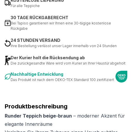
KOSTENLOSE LIEFERUNG
Für alle Teppiche
30 TAGE RÜCKGABERECHT
Bei Tapiso garantieren wir Ihnen eine 30-tägige kostenlose
Rückgabe
24 STUNDEN VERSAND
Ihre Bestellung verlässt unser Lager innerhalb von 24 Stunden
Der Kurier holt die Rücksendung ab
Die zurückgesandte Ware wird vom Kurier an Ihrer Haustür abgeholt
Nachhaltige Entwicklung
Das Produkt ist nach dem OEKO-TEX Standard 100 zertifiziert
Produktbeschreibung
Runder Teppich beige-braun
– moderner Akzent für
elegante Innenräume