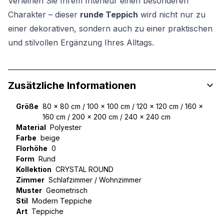
Verleihen Sie Ihrem Interieur einen besonderen
Charakter – dieser
runde Teppich
wird nicht nur zu
einer dekorativen, sondern auch zu einer praktischen
und stilvollen Ergänzung Ihres Alltags.
Zusätzliche Informationen
Größe
80 x 80 cm / 100 x 100 cm / 120 x 120 cm / 160 x
160 cm / 200 x 200 cm / 240 x 240 cm
Material
Polyester
Farbe
beige
Florhöhe
0
Form
Rund
Kollektion
CRYSTAL ROUND
Zimmer
Schlafzimmer / Wohnzimmer
Muster
Geometrisch
Stil
Modern Teppiche
Art
Teppiche