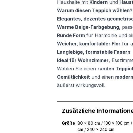
Haushalte mit
Kindern
und
Haust
Warum diesen Teppich wählen?
Elegantes, dezentes geometris
Warme Beige-Farbgebung
, pass
Runde Form
für Harmonie und ei
Weicher, komfortabler Flor
für 
Langlebige, formstabile Fasern
Ideal für Wohnzimmer
, Esszimm
Wählen Sie einen
runden Teppic
Gemütlichkeit
und einen
modern
äußerst wirkungsvoll.
Zusätzliche Information
Größe
80 x 80 cm / 100 x 100 cm /
cm / 240 x 240 cm