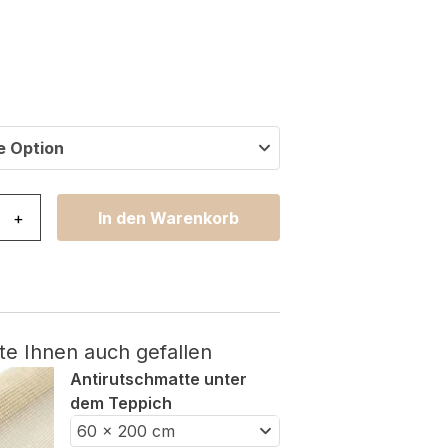
e Option
ystal Rund Creme Braun Verwischt Linien Menge
+
In den Warenkorb
te Ihnen auch gefallen
Antirutschmatte unter
dem Teppich
60 x 200 cm