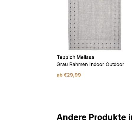
utdoor
Teppich Melissa
Blau Blätter
Grau Rahmen Indoor Outdoor
ab
€
29,99
Andere Produkte in