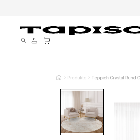
Products search
Produkte
Teppich Crystal Rund C