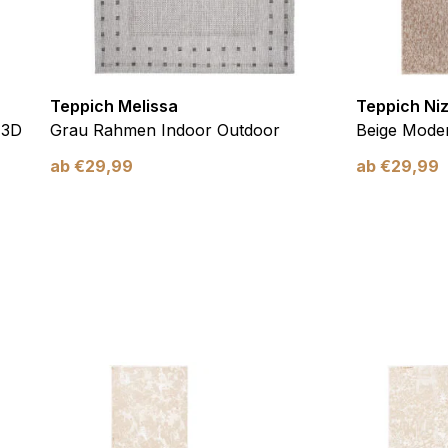
Teppich Melissa
Teppich Ni
 3D
Grau Rahmen Indoor Outdoor
Beige Moder
ab
€
29,99
ab
€
29,99