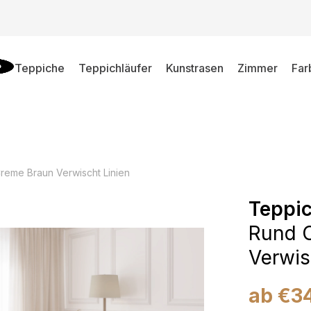
Teppiche
Teppichläufer
Kunstrasen
Zimmer
Far
reme Braun Verwischt Linien
Teppic
Rund 
Verwis
ab
€
3