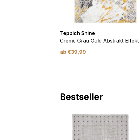
Teppich Shine
Antirutsch
Creme Grau Gold Abstrakt Effekt
ab
€
39,99
Bestseller