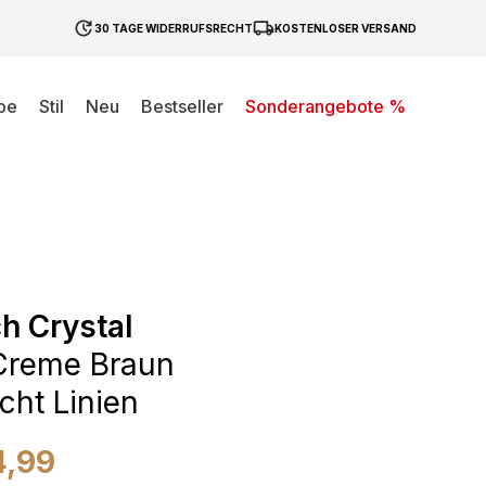
30 TAGE WIDERRUFSRECHT
KOSTENLOSER VERSAND
be
Stil
Neu
Bestseller
Sonderangebote %
h Crystal
Creme Braun
cht Linien
4,99