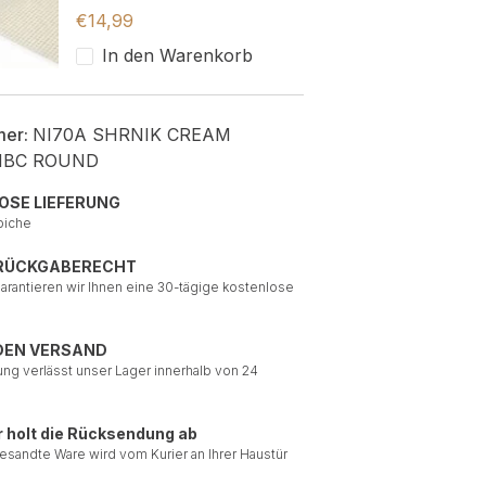
€
14,99
In den Warenkorb
mer:
NI70A SHRNIK CREAM
HBC ROUND
OSE LIEFERUNG
piche
 RÜCKGABERECHT
garantieren wir Ihnen eine 30-tägige kostenlose
DEN VERSAND
ung verlässt unser Lager innerhalb von 24
r holt die Rücksendung ab
esandte Ware wird vom Kurier an Ihrer Haustür