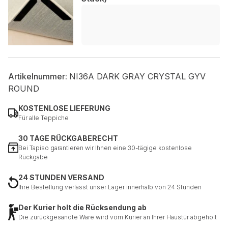
Artikelnummer:
NI36A DARK GRAY CRYSTAL GYV
ROUND
KOSTENLOSE LIEFERUNG
Für alle Teppiche
30 TAGE RÜCKGABERECHT
Bei Tapiso garantieren wir Ihnen eine 30-tägige kostenlose
Rückgabe
24 STUNDEN VERSAND
Ihre Bestellung verlässt unser Lager innerhalb von 24 Stunden
Der Kurier holt die Rücksendung ab
Die zurückgesandte Ware wird vom Kurier an Ihrer Haustür abgeholt