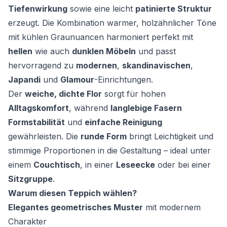
Tiefenwirkung
sowie eine leicht
patinierte Struktur
erzeugt. Die Kombination warmer, holzähnlicher Töne
mit kühlen Graunuancen harmoniert perfekt mit
hellen
wie auch
dunklen Möbeln
und passt
hervorragend zu
modernen
,
skandinavischen
,
Japandi
und
Glamour
-Einrichtungen.
Der
weiche, dichte Flor
sorgt für hohen
Alltagskomfort
, während
langlebige Fasern
Formstabilität
und
einfache Reinigung
gewährleisten. Die
runde Form
bringt Leichtigkeit und
stimmige Proportionen in die Gestaltung – ideal unter
einem
Couchtisch
, in einer
Leseecke
oder bei einer
Sitzgruppe
.
Warum diesen Teppich wählen?
Elegantes geometrisches Muster
mit modernem
Charakter