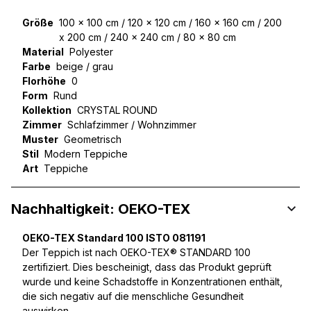
Größe
100 x 100 cm / 120 x 120 cm / 160 x 160 cm / 200
x 200 cm / 240 x 240 cm / 80 x 80 cm
Material
Polyester
Farbe
beige / grau
Florhöhe
0
Form
Rund
Kollektion
CRYSTAL ROUND
Zimmer
Schlafzimmer / Wohnzimmer
Muster
Geometrisch
Stil
Modern Teppiche
Art
Teppiche
Nachhaltigkeit: OEKO-TEX
OEKO-TEX Standard 100 ISTO 081191
Der Teppich ist nach OEKO-TEX® STANDARD 100
zertifiziert. Dies bescheinigt, dass das Produkt geprüft
wurde und keine Schadstoffe in Konzentrationen enthält,
die sich negativ auf die menschliche Gesundheit
auswirken.