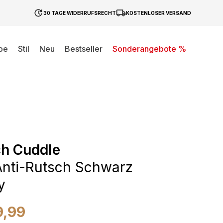
30 TAGE WIDERRUFSRECHT
KOSTENLOSER VERSAND
be
Stil
Neu
Bestseller
Sonderangebote %
ch Cuddle
nti-Rutsch Schwarz
y
9,99