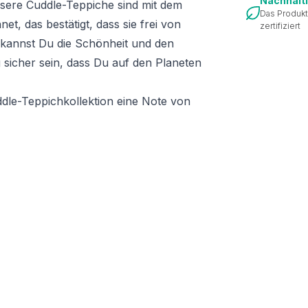
Nachhalt
sere Cuddle-Teppiche sind mit dem
Das Produkt
et, das bestätigt, dass sie frei von
zertifiziert
 kannst Du die Schönheit und den
 sicher sein, dass Du auf den Planeten
dle-Teppichkollektion eine Note von