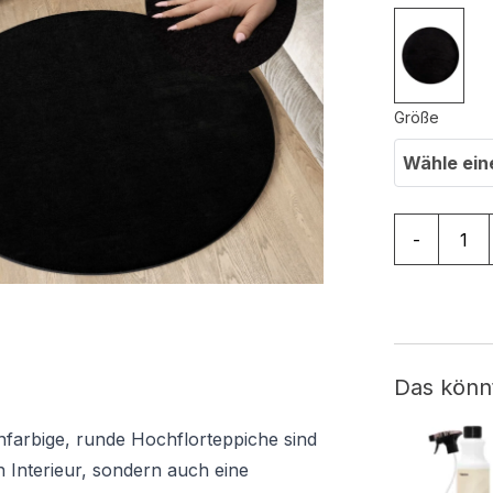
Größe
Wähle ein
Teppich Cu
-
Das könn
infarbige, runde Hochflorteppiche sind
n Interieur, sondern auch eine