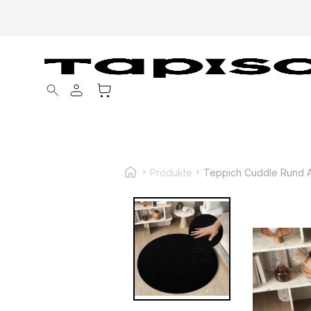
Products search
Produkte
Teppich Cuddle Rund A