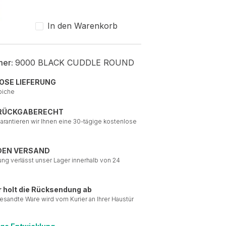
In den Warenkorb
mer:
9000 BLACK CUDDLE ROUND
OSE LIEFERUNG
piche
 RÜCKGABERECHT
garantieren wir Ihnen eine 30-tägige kostenlose
DEN VERSAND
ung verlässt unser Lager innerhalb von 24
r holt die Rücksendung ab
esandte Ware wird vom Kurier an Ihrer Haustür