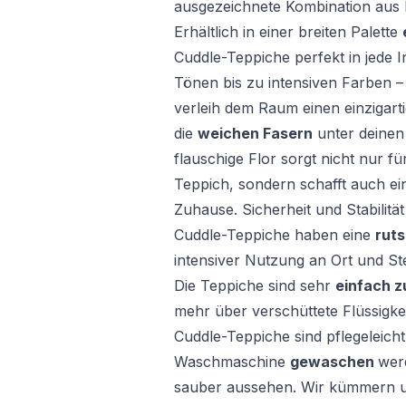
ausgezeichnete Kombination aus L
Erhältlich in einer breiten Palette
Cuddle-Teppiche perfekt in jede 
Tönen bis zu intensiven Farben –
verleih dem Raum einen einzigart
die
weichen Fasern
unter deinen
flauschige Flor sorgt nicht nur 
Teppich, sondern schafft auch e
Zuhause. Sicherheit und Stabilität
Cuddle-Teppiche haben eine
ruts
intensiver Nutzung an Ort und Stel
Die Teppiche sind sehr
einfach z
mehr über verschüttete Flüssigke
Cuddle-Teppiche sind pflegeleich
Waschmaschine
gewaschen
werd
sauber aussehen. Wir kümmern u