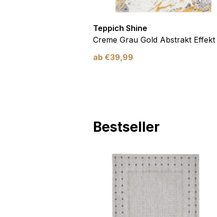
Teppich Shine
Antirutsch
Creme Grau Gold Abstrakt Effekt
ab
€
39,99
Bestseller