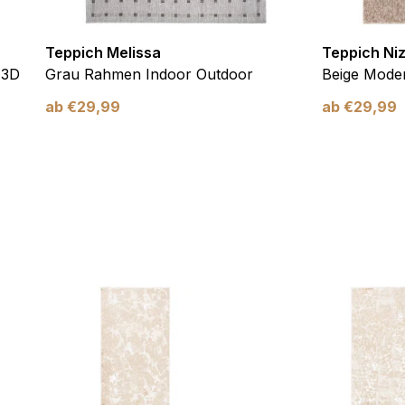
Teppich Melissa
Teppich Ni
 3D
Grau Rahmen Indoor Outdoor
Beige Moder
ab
€
29,99
ab
€
29,99