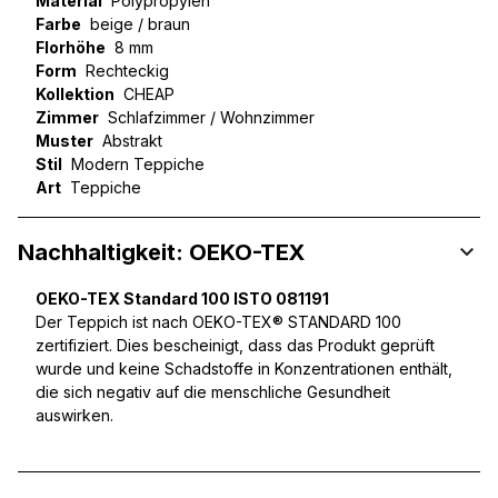
Material
Polypropylen
Farbe
beige / braun
Florhöhe
8 mm
Form
Rechteckig
Kollektion
CHEAP
Zimmer
Schlafzimmer / Wohnzimmer
Muster
Abstrakt
Stil
Modern Teppiche
Art
Teppiche
Nachhaltigkeit: OEKO-TEX
OEKO-TEX Standard 100 ISTO 081191
Der Teppich ist nach OEKO-TEX® STANDARD 100
zertifiziert. Dies bescheinigt, dass das Produkt geprüft
wurde und keine Schadstoffe in Konzentrationen enthält,
die sich negativ auf die menschliche Gesundheit
auswirken.