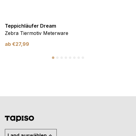
Teppichläufer Dream
Zebra Tiermotiv Meterware
ab
€
27,99
Land auswählen