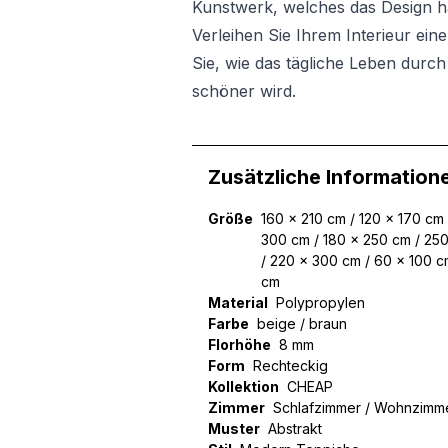
Kunstwerk, welches das Design har
Verleihen Sie Ihrem Interieur ein
Sie, wie das tägliche Leben durc
schöner wird.
Zusätzliche Information
Größe
160 x 210 cm / 120 x 170 cm
300 cm / 180 x 250 cm / 25
/ 220 x 300 cm / 60 x 100 c
cm
Material
Polypropylen
Farbe
beige / braun
Florhöhe
8 mm
Form
Rechteckig
Kollektion
CHEAP
Zimmer
Schlafzimmer / Wohnzimm
Muster
Abstrakt