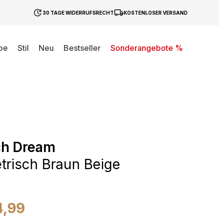
30 TAGE WIDERRUFSRECHT
KOSTENLOSER VERSAND
be
Stil
Neu
Bestseller
Sonderangebote %
ch Dream
risch Braun Beige
4,99