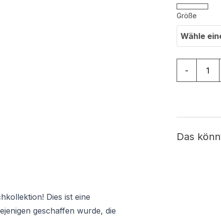
Größe
Wähle ein
Teppich Dr
-
Das könn
ollektion! Dies ist eine
iejenigen geschaffen wurde, die