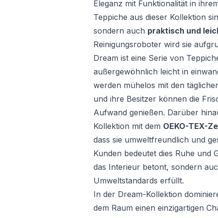
Eleganz mit Funktionalität in ih
Teppiche aus dieser Kollektion si
sondern auch
praktisch und leic
Reinigungsroboter wird sie aufgru
Dream ist eine Serie von Teppich
außergewöhnlich leicht in einwan
werden mühelos mit den täglich
und ihre Besitzer können die Fr
Aufwand genießen. Darüber hinau
Kollektion mit dem
OEKO-TEX-Zer
dass sie umweltfreundlich und ge
Kunden bedeutet dies Ruhe und Ge
das Interieur betont, sondern au
Umweltstandards erfüllt.
In der Dream-Kollektion dominier
dem Raum einen einzigartigen Char