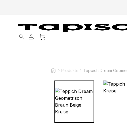
Products search
Produkte
Teppich Dream Geometr