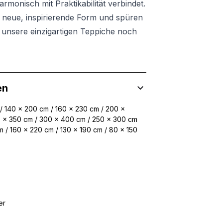
monisch mit Praktikabilität verbindet.
e neue, inspirierende Form und spüren
h unsere einzigartigen Teppiche noch
en
 / 140 x 200 cm / 160 x 230 cm / 200 x
0 x 350 cm / 300 x 400 cm / 250 x 300 cm
m / 160 x 220 cm / 130 x 190 cm / 80 x 150
er