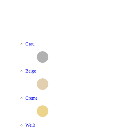
Grau
Beige
Creme
Weiß