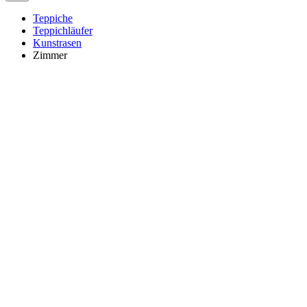
Teppiche
Teppichläufer
Kunstrasen
Zimmer