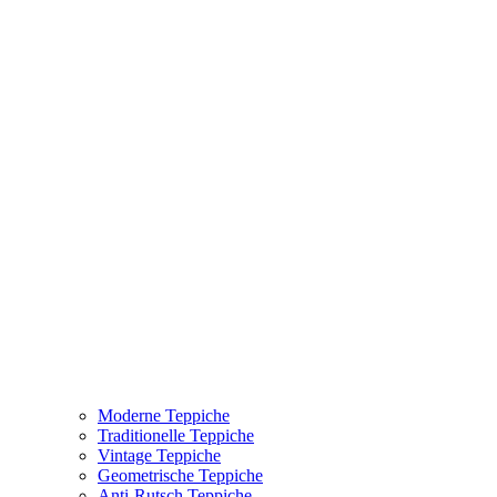
Moderne Teppiche
Traditionelle Teppiche
Vintage Teppiche
Geometrische Teppiche
Anti-Rutsch Teppiche