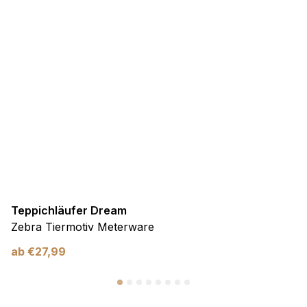
Teppichläufer Dream
Zebra Tiermotiv Meterware
ab
€
27,99