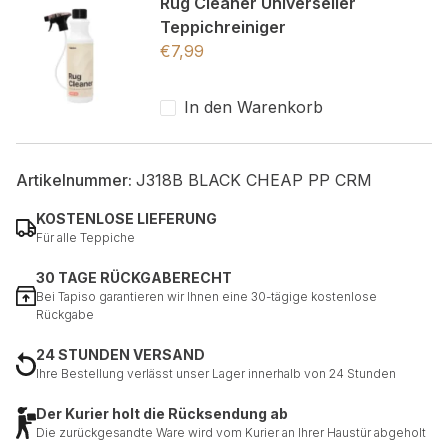
Rug Cleaner Universeller
Teppichreiniger
€
7,99
In den Warenkorb
Artikelnummer:
J318B BLACK CHEAP PP CRM
KOSTENLOSE LIEFERUNG
Für alle Teppiche
30 TAGE RÜCKGABERECHT
Bei Tapiso garantieren wir Ihnen eine 30-tägige kostenlose
Rückgabe
24 STUNDEN VERSAND
Ihre Bestellung verlässt unser Lager innerhalb von 24 Stunden
Der Kurier holt die Rücksendung ab
Die zurückgesandte Ware wird vom Kurier an Ihrer Haustür abgeholt