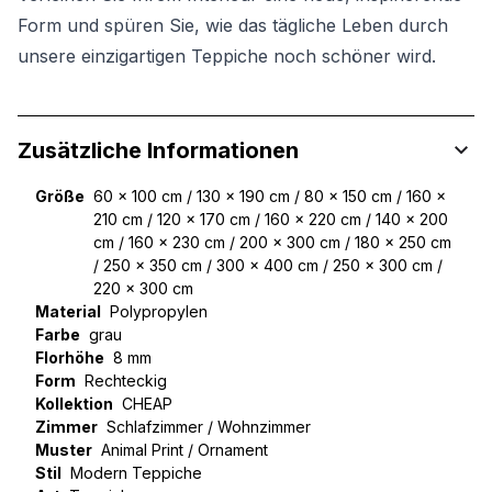
Form und spüren Sie, wie das tägliche Leben durch
unsere einzigartigen Teppiche noch schöner wird.
Zusätzliche Informationen
Größe
60 x 100 cm / 130 x 190 cm / 80 x 150 cm / 160 x
210 cm / 120 x 170 cm / 160 x 220 cm / 140 x 200
cm / 160 x 230 cm / 200 x 300 cm / 180 x 250 cm
/ 250 x 350 cm / 300 x 400 cm / 250 x 300 cm /
220 x 300 cm
Material
Polypropylen
Farbe
grau
Florhöhe
8 mm
Form
Rechteckig
Kollektion
CHEAP
Zimmer
Schlafzimmer / Wohnzimmer
Muster
Animal Print / Ornament
Stil
Modern Teppiche