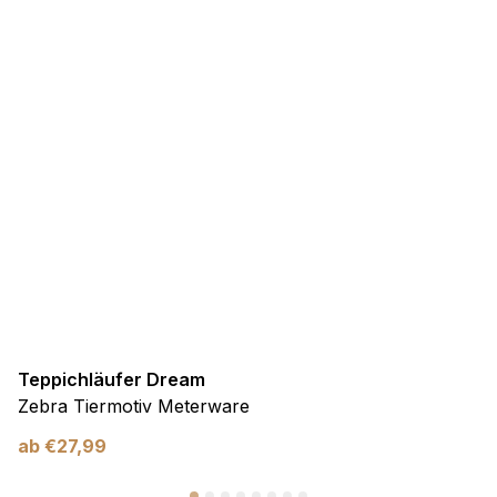
Teppichläufer Dream
Zebra Tiermotiv Meterware
ab
€
27,99