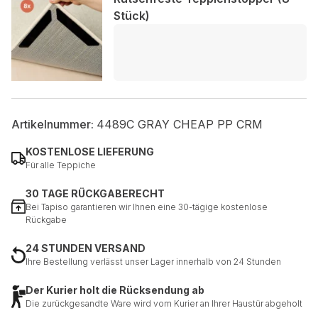
Stück)
Artikelnummer:
4489C GRAY CHEAP PP CRM
KOSTENLOSE LIEFERUNG
Für alle Teppiche
30 TAGE RÜCKGABERECHT
Bei Tapiso garantieren wir Ihnen eine 30-tägige kostenlose
Rückgabe
24 STUNDEN VERSAND
Ihre Bestellung verlässt unser Lager innerhalb von 24 Stunden
Der Kurier holt die Rücksendung ab
Die zurückgesandte Ware wird vom Kurier an Ihrer Haustür abgeholt