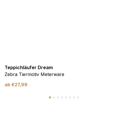
Teppichläufer Dream
Zebra Tiermotiv Meterware
ab
€
27,99