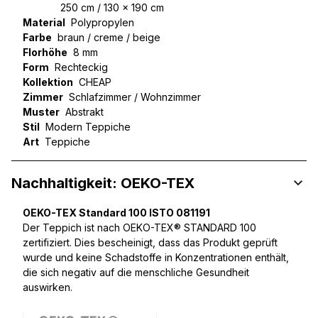
250 cm / 130 x 190 cm
Material
Polypropylen
Farbe
braun / creme / beige
Florhöhe
8 mm
Form
Rechteckig
Kollektion
CHEAP
Zimmer
Schlafzimmer / Wohnzimmer
Muster
Abstrakt
Stil
Modern Teppiche
Art
Teppiche
Nachhaltigkeit: OEKO-TEX
OEKO-TEX Standard 100 ISTO 081191
Der Teppich ist nach OEKO-TEX® STANDARD 100
zertifiziert. Dies bescheinigt, dass das Produkt geprüft
wurde und keine Schadstoffe in Konzentrationen enthält,
die sich negativ auf die menschliche Gesundheit
auswirken.