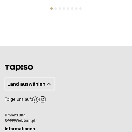
Land auswählen
Folge uns auf:
Umsetzung
©
Webtom.pl
Informationen