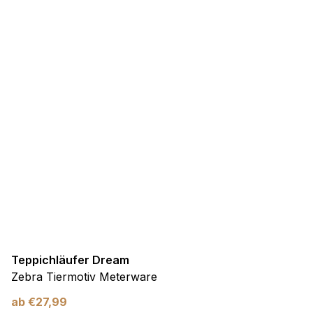
Teppichläufer Dream
Zebra Tiermotiv Meterware
ab
€
27,99