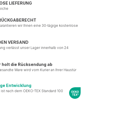
OSE LIEFERUNG
piche
 RÜCKGABERECHT
garantieren wir Ihnen eine 30-tägige kostenlose
DEN VERSAND
ung verlässt unser Lager innerhalb von 24
r holt die Rücksendung ab
esandte Ware wird vom Kurier an Ihrer Haustür
ige Entwicklung
 ist nach dem OEKO-TEX Standard 100