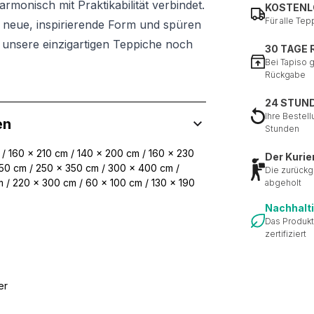
monisch mit Praktikabilität verbindet.
KOSTENL
Für alle Tep
e neue, inspirierende Form und spüren
h unsere einzigartigen Teppiche noch
30 TAGE
Bei Tapiso 
Rückgabe
24 STUN
Ihre Bestell
en
Stunden
 / 160 x 210 cm / 140 x 200 cm / 160 x 230
Der Kurie
50 cm / 250 x 350 cm / 300 x 400 cm /
Die zurückg
 / 220 x 300 cm / 60 x 100 cm / 130 x 190
abgeholt
Nachhalt
Das Produkt
zertifiziert
er