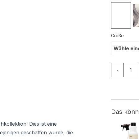
Größe
Wähle ein
Teppich Dr
-
Das könn
ollektion! Dies ist eine
iejenigen geschaffen wurde, die