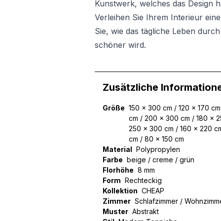
Kunstwerk, welches das Design har
Verleihen Sie Ihrem Interieur ein
Sie, wie das tägliche Leben durc
schöner wird.
Zusätzliche Information
Größe
150 x 300 cm / 120 x 170 cm
cm / 200 x 300 cm / 180 x 2
250 x 300 cm / 160 x 220 cm
cm / 80 x 150 cm
Material
Polypropylen
Farbe
beige / creme / grün
Florhöhe
8 mm
Form
Rechteckig
Kollektion
CHEAP
Zimmer
Schlafzimmer / Wohnzimm
Muster
Abstrakt