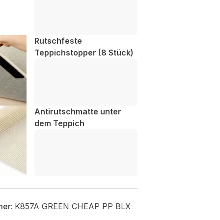
Rutschfeste
Teppichstopper (8 Stück)
Antirutschmatte unter
dem Teppich
mer:
K857A GREEN CHEAP PP BLX