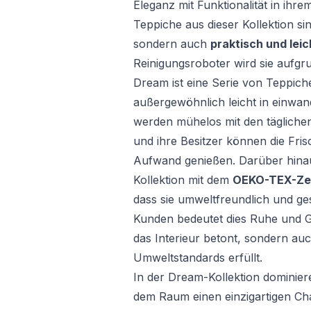
Eleganz mit Funktionalität in ih
Teppiche aus dieser Kollektion si
sondern auch
praktisch und leic
Reinigungsroboter wird sie aufgru
Dream ist eine Serie von Teppich
außergewöhnlich leicht in einwan
werden mühelos mit den täglich
und ihre Besitzer können die Fr
Aufwand genießen. Darüber hinau
Kollektion mit dem
OEKO-TEX-Zer
dass sie umweltfreundlich und ge
Kunden bedeutet dies Ruhe und Ge
das Interieur betont, sondern au
Umweltstandards erfüllt.
In der Dream-Kollektion dominier
dem Raum einen einzigartigen Char