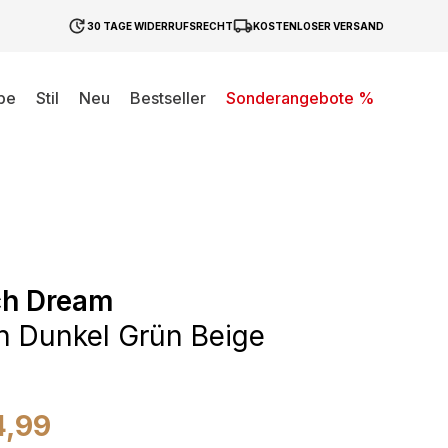
30 TAGE WIDERRUFSRECHT
KOSTENLOSER VERSAND
be
Stil
Neu
Bestseller
Sonderangebote %
ch Dream
 Dunkel Grün Beige
4,99