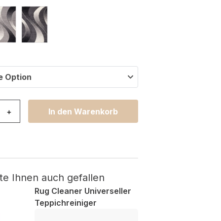
e Option
eam Modern Dunkel Grün Beige Wellen Menge
+
In den Warenkorb
te Ihnen auch gefallen
Rug Cleaner Universeller
Teppichreiniger