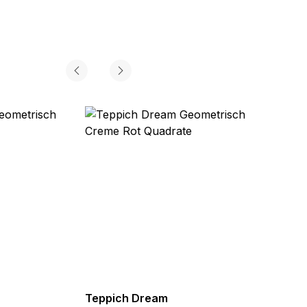
Teppich Dream
Teppi