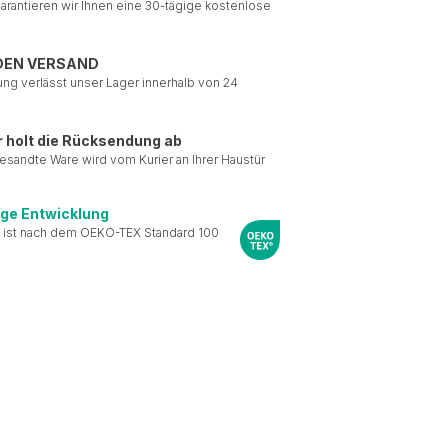
garantieren wir Ihnen eine 30-tägige kostenlose
DEN VERSAND
ung verlässt unser Lager innerhalb von 24
r holt die Rücksendung ab
esandte Ware wird vom Kurier an Ihrer Haustür
ige Entwicklung
 ist nach dem OEKO-TEX Standard 100