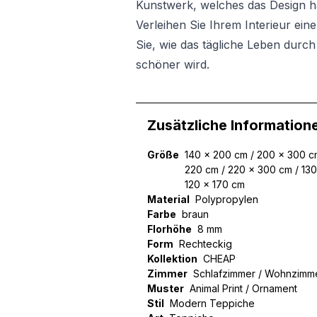
Kunstwerk, welches das Design har
Verleihen Sie Ihrem Interieur ein
Sie, wie das tägliche Leben durc
schöner wird.
Zusätzliche Information
Größe
140 x 200 cm / 200 x 300 cm
220 cm / 220 x 300 cm / 130
120 x 170 cm
Material
Polypropylen
Farbe
braun
Florhöhe
8 mm
Form
Rechteckig
Kollektion
CHEAP
Zimmer
Schlafzimmer / Wohnzimm
Muster
Animal Print / Ornament
Stil
Modern Teppiche