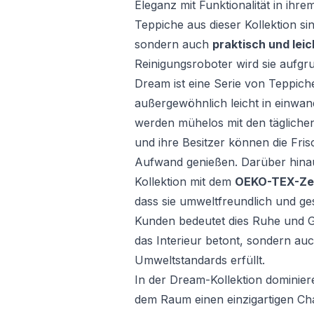
Eleganz mit Funktionalität in ih
Teppiche aus dieser Kollektion si
sondern auch
praktisch und leic
Reinigungsroboter wird sie aufgru
Dream ist eine Serie von Teppich
außergewöhnlich leicht in einwan
werden mühelos mit den täglich
und ihre Besitzer können die Fr
Aufwand genießen. Darüber hinau
Kollektion mit dem
OEKO-TEX-Zer
dass sie umweltfreundlich und ge
Kunden bedeutet dies Ruhe und Ge
das Interieur betont, sondern au
Umweltstandards erfüllt.
In der Dream-Kollektion dominier
dem Raum einen einzigartigen Char