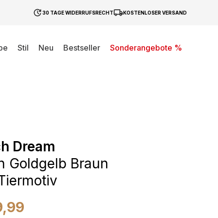
30 TAGE WIDERRUFSRECHT
KOSTENLOSER VERSAND
be
Stil
Neu
Bestseller
Sonderangebote %
ch Dream
 Goldgelb Braun
 Tiermotiv
9,99