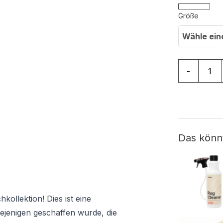
Größe
Wähle ein
Teppich Dr
-
Das könn
ollektion! Dies ist eine
iejenigen geschaffen wurde, die