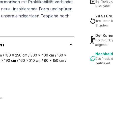
monisch mit Praktikabilität verbindet.
Bei Tapiso 
Rückgabe
e neue, inspirierende Form und spüren
h unsere einzigartigen Teppiche noch
24 STUN
Ihre Bestell
Stunden
Der Kurie
Die zurückg
en
abgeholt
Nachhalt
 / 180 x 250 cm / 300 x 400 cm / 160 x
Das Produkt
 x 190 cm / 160 x 210 cm / 80 x 150 cm /
zertifiziert
er