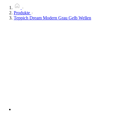
Produkte
Teppich Dream Modern Grau Gelb Wellen