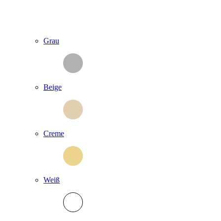
Grau
Beige
Creme
Weiß