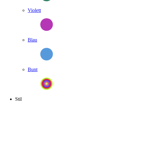
Violett
Blau
Bunt
Stil