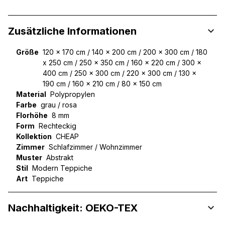
Zusätzliche Informationen
Größe
120 x 170 cm / 140 x 200 cm / 200 x 300 cm / 180
x 250 cm / 250 x 350 cm / 160 x 220 cm / 300 x
400 cm / 250 x 300 cm / 220 x 300 cm / 130 x
190 cm / 160 x 210 cm / 80 x 150 cm
Material
Polypropylen
Farbe
grau / rosa
Florhöhe
8 mm
Form
Rechteckig
Kollektion
CHEAP
Zimmer
Schlafzimmer / Wohnzimmer
Muster
Abstrakt
Stil
Modern Teppiche
Art
Teppiche
Nachhaltigkeit: OEKO-TEX