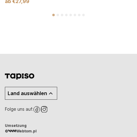
ab
€
27,99
Land auswählen
Folge uns auf:
Umsetzung
©
Webtom.pl