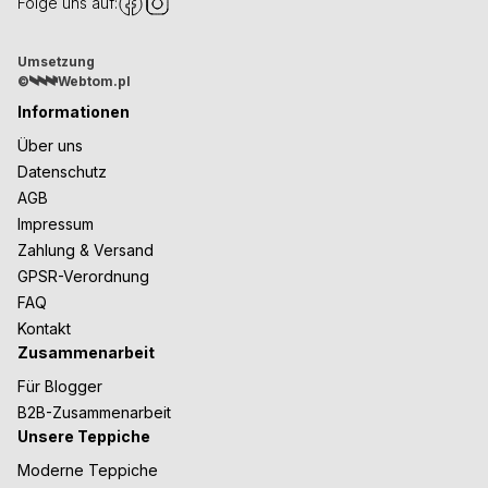
Folge uns auf:
Umsetzung
©
Webtom.pl
Informationen
Über uns
Datenschutz
AGB
Impressum
Zahlung & Versand
GPSR-Verordnung
FAQ
Kontakt
Zusammenarbeit
Für Blogger
B2B-Zusammenarbeit
Unsere Teppiche
Moderne Teppiche