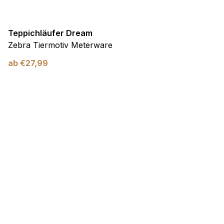
Teppichläufer Dream
Zebra Tiermotiv Meterware
ab
€
27,99