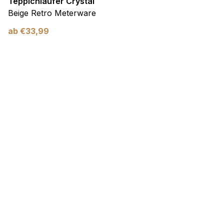
Teppichläufer Crystal
Beige Retro Meterware
ab
€
33,99