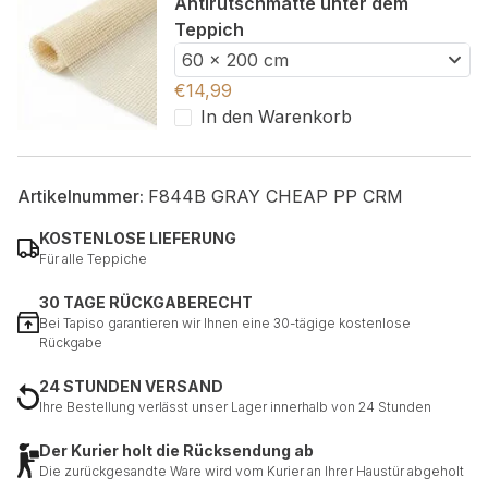
Antirutschmatte unter dem
Teppich
60 x 200 cm
€
14,99
In den Warenkorb
Artikelnummer:
F844B GRAY CHEAP PP CRM
KOSTENLOSE LIEFERUNG
Für alle Teppiche
30 TAGE RÜCKGABERECHT
Bei Tapiso garantieren wir Ihnen eine 30-tägige kostenlose
Rückgabe
24 STUNDEN VERSAND
Ihre Bestellung verlässt unser Lager innerhalb von 24 Stunden
Der Kurier holt die Rücksendung ab
Die zurückgesandte Ware wird vom Kurier an Ihrer Haustür abgeholt