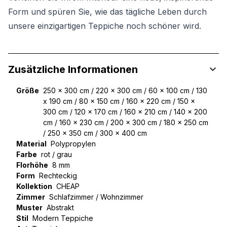
Form und spüren Sie, wie das tägliche Leben durch
unsere einzigartigen Teppiche noch schöner wird.
Zusätzliche Informationen
Größe
250 x 300 cm / 220 x 300 cm / 60 x 100 cm / 130
x 190 cm / 80 x 150 cm / 160 x 220 cm / 150 x
300 cm / 120 x 170 cm / 160 x 210 cm / 140 x 200
cm / 160 x 230 cm / 200 x 300 cm / 180 x 250 cm
/ 250 x 350 cm / 300 x 400 cm
Material
Polypropylen
Farbe
rot / grau
Florhöhe
8 mm
Form
Rechteckig
Kollektion
CHEAP
Zimmer
Schlafzimmer / Wohnzimmer
Muster
Abstrakt
Stil
Modern Teppiche