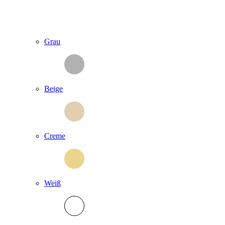
Grau
Beige
Creme
Weiß