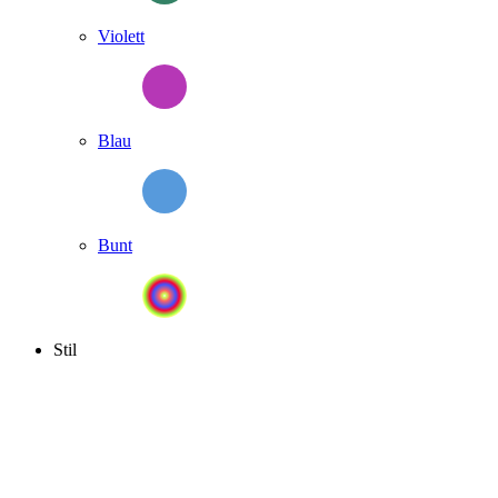
Violett
Blau
Bunt
Stil