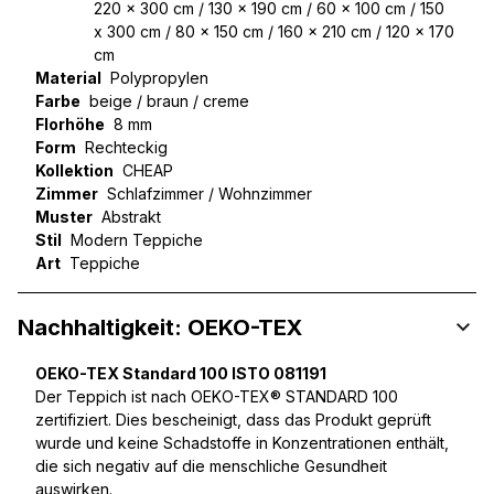
220 x 300 cm / 130 x 190 cm / 60 x 100 cm / 150
x 300 cm / 80 x 150 cm / 160 x 210 cm / 120 x 170
cm
Material
Polypropylen
Farbe
beige / braun / creme
Florhöhe
8 mm
Form
Rechteckig
Kollektion
CHEAP
Zimmer
Schlafzimmer / Wohnzimmer
Muster
Abstrakt
Stil
Modern Teppiche
Art
Teppiche
Nachhaltigkeit: OEKO-TEX
OEKO-TEX Standard 100 ISTO 081191
Der Teppich ist nach OEKO-TEX® STANDARD 100
zertifiziert. Dies bescheinigt, dass das Produkt geprüft
wurde und keine Schadstoffe in Konzentrationen enthält,
die sich negativ auf die menschliche Gesundheit
auswirken.