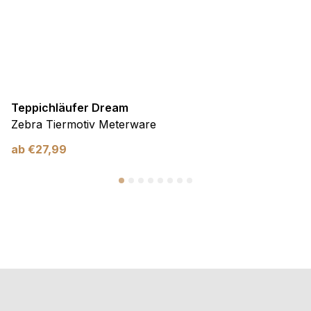
Teppichläufer Dream
Zebra Tiermotiv Meterware
ab
€
27,99