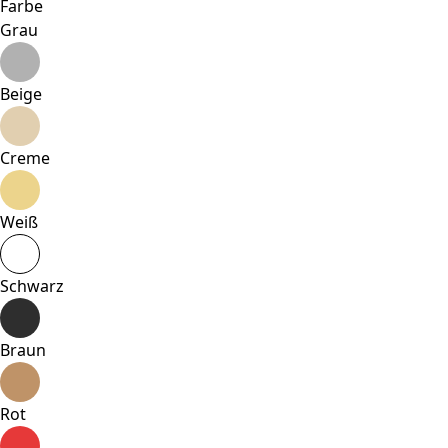
Farbe
Grau
Beige
Creme
Weiß
Schwarz
Braun
Rot