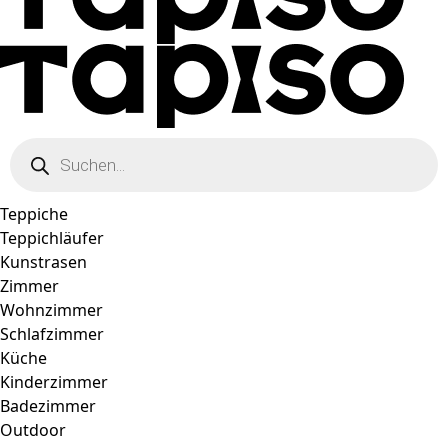
Products
search
Teppiche
Teppichläufer
Kunstrasen
Zimmer
Wohnzimmer
Schlafzimmer
Küche
Kinderzimmer
Badezimmer
Outdoor