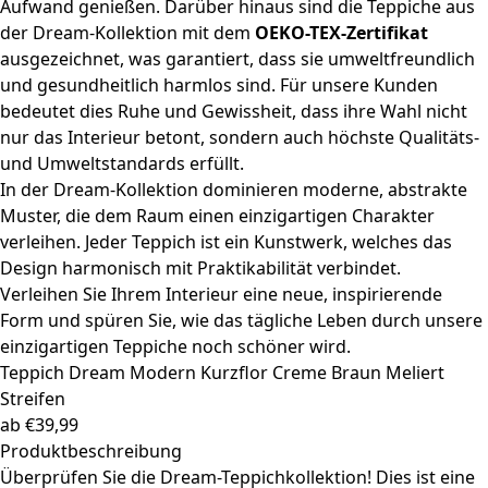
Aufwand genießen. Darüber hinaus sind die Teppiche aus
der Dream-Kollektion mit dem
OEKO-TEX-Zertifikat
ausgezeichnet, was garantiert, dass sie umweltfreundlich
und gesundheitlich harmlos sind. Für unsere Kunden
bedeutet dies Ruhe und Gewissheit, dass ihre Wahl nicht
nur das Interieur betont, sondern auch höchste Qualitäts-
und Umweltstandards erfüllt.
In der Dream-Kollektion dominieren moderne, abstrakte
Muster, die dem Raum einen einzigartigen Charakter
verleihen. Jeder Teppich ist ein Kunstwerk, welches das
Design harmonisch mit Praktikabilität verbindet.
Verleihen Sie Ihrem Interieur eine neue, inspirierende
Form und spüren Sie, wie das tägliche Leben durch unsere
einzigartigen Teppiche noch schöner wird.
Teppich Dream
Modern Kurzflor Creme Braun Meliert
Streifen
ab
€
39,99
Produktbeschreibung
Überprüfen Sie die Dream-Teppichkollektion! Dies ist eine