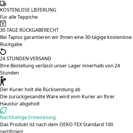
Menge
KOSTENLOSE LIEFERUNG
Für alle Teppiche
30 TAGE RÜCKGABERECHT
Bei Tapiso garantieren wir Ihnen eine 30-tägige kostenlose
Rückgabe
24 STUNDEN VERSAND
Ihre Bestellung verlässt unser Lager innerhalb von 24
Stunden
Der Kurier holt die Rücksendung ab
Die zurückgesandte Ware wird vom Kurier an Ihrer
Haustür abgeholt
Nachhaltige Entwicklung
Das Produkt ist nach dem OEKO-TEX Standard 100
zertifiziert