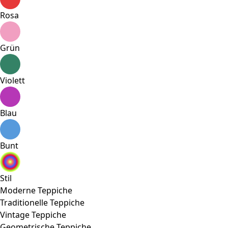
Rosa
Grün
Violett
Blau
Bunt
Stil
Moderne Teppiche
Traditionelle Teppiche
Vintage Teppiche
Geometrische Teppiche