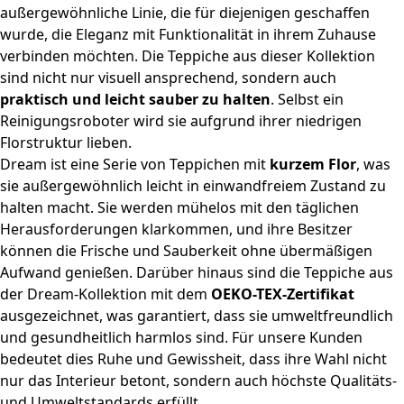
außergewöhnliche Linie, die für diejenigen geschaffen
wurde, die Eleganz mit Funktionalität in ihrem Zuhause
verbinden möchten. Die Teppiche aus dieser Kollektion
sind nicht nur visuell ansprechend, sondern auch
praktisch und leicht sauber zu halten
. Selbst ein
Reinigungsroboter wird sie aufgrund ihrer niedrigen
Florstruktur lieben.
Dream ist eine Serie von Teppichen mit
kurzem Flor
, was
sie außergewöhnlich leicht in einwandfreiem Zustand zu
halten macht. Sie werden mühelos mit den täglichen
Herausforderungen klarkommen, und ihre Besitzer
können die Frische und Sauberkeit ohne übermäßigen
Aufwand genießen. Darüber hinaus sind die Teppiche aus
der Dream-Kollektion mit dem
OEKO-TEX-Zertifikat
ausgezeichnet, was garantiert, dass sie umweltfreundlich
und gesundheitlich harmlos sind. Für unsere Kunden
bedeutet dies Ruhe und Gewissheit, dass ihre Wahl nicht
nur das Interieur betont, sondern auch höchste Qualitäts-
und Umweltstandards erfüllt.