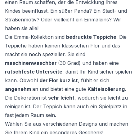
einen Raum schaffen, der die Entwicklung Ihres
Kindes beeinflusst. Ein süßer Panda? Ein Stadt- und
Straßenmotiv? Oder vielleicht ein Einmaleins? Wir
haben sie alle!
Die Emma-Kollektion sind
bedruckte Teppiche
. Die
Teppiche haben keinen klassischen Flor und das
macht sie noch spezieller. Sie sind
maschinenwaschbar
(30 Grad) und haben eine
rutschfeste Unterseite
, damit Ihr Kind sicher spielen
kann. Obwohl
der Flor kurz ist
, fühlt er sich
angenehm
an und bietet eine gute
Kälteisolierung
.
Die Dekoration ist
sehr leicht
, wodurch sie leicht zu
reinigen ist. Der Teppich kann auch ein Spielplatz in
fast jedem Raum sein.
Wählen Sie aus verschiedenen Designs und machen
Sie Ihrem Kind ein besonderes Geschenk!