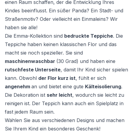
einen Raum schaffen, der die Entwicklung Ihres
Kindes beeinflusst. Ein süßer Panda? Ein Stadt- und
Straßenmotiv? Oder vielleicht ein Einmaleins? Wir
haben sie alle!
Die Emma-Kollektion sind
bedruckte Teppiche
. Die
Teppiche haben keinen klassischen Flor und das
macht sie noch spezieller. Sie sind
maschinenwaschbar
(30 Grad) und haben eine
rutschfeste Unterseite
, damit Ihr Kind sicher spielen
kann. Obwohl
der Flor kurz ist
, fühlt er sich
angenehm
an und bietet eine gute
Kälteisolierung
.
Die Dekoration ist
sehr leicht
, wodurch sie leicht zu
reinigen ist. Der Teppich kann auch ein Spielplatz in
fast jedem Raum sein.
Wählen Sie aus verschiedenen Designs und machen
Sie Ihrem Kind ein besonderes Geschenk!