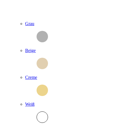
Grau
Beige
Creme
Weiß