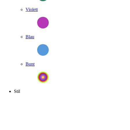
Violett
Blau
Bunt
Stil