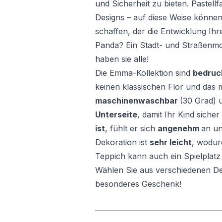
und Sicherheit zu bieten. Pastell
Designs – auf diese Weise könne
schaffen, der die Entwicklung Ihr
Panda? Ein Stadt- und Straßenmoti
haben sie alle!
Die Emma-Kollektion sind
bedruc
keinen klassischen Flor und das m
maschinenwaschbar
(30 Grad) 
Unterseite
, damit Ihr Kind siche
ist
, fühlt er sich
angenehm
an un
Dekoration ist
sehr leicht
, wodurc
Teppich kann auch ein Spielplatz 
Wählen Sie aus verschiedenen De
besonderes Geschenk!