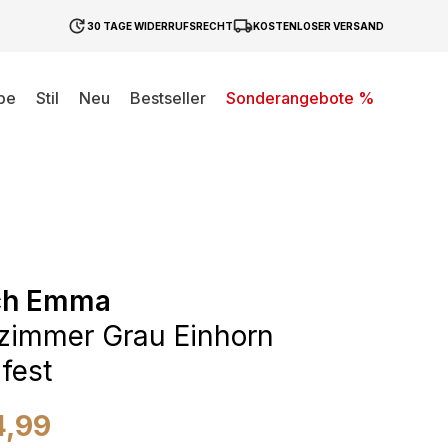
30 TAGE WIDERRUFSRECHT
KOSTENLOSER VERSAND
be
Stil
Neu
Bestseller
Sonderangebote %
ch Emma
zimmer Grau Einhorn
fest
4,99