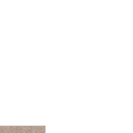
le Medien anbieten zu
 Verwendung unserer
önnen diese Informationen
n Ihrer Nutzung der
ermöglichen, wie zum