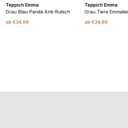
Teppich Emma
Teppich Emma
Grau Blau Panda Anti-Rutsch
Grau Tiere Einmalei
ab
€
34,99
ab
€
34,99