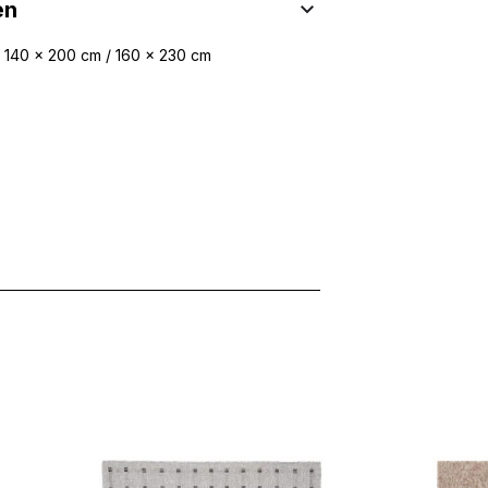
en
/ 140 x 200 cm / 160 x 230 cm
 Inhalte und Anzeigen zu personalisieren, um Funktionen für sozia
ffic zu analysieren. Außerdem geben wir Informationen über Ihre
 für soziale Medien, Werbung und Analysen weiter. Diese Partner k
enführen, die Sie ihnen bereitgestellt haben oder die sie im Rahme
rforderlich, um die grundlegenden Funktionen dieser Website zu 