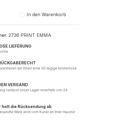
In den Warenkorb
mer:
2736 PRINT EMMA
OSE LIEFERUNG
piche
 RÜCKGABERECHT
garantieren wir Ihnen eine 30-tägige kostenlose
DEN VERSAND
ung verlässt unser Lager innerhalb von 24
r holt die Rücksendung ab
esandte Ware wird vom Kurier an Ihrer Haustür