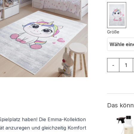
Größe
Wähle ein
Teppich Em
-
Das könn
Spielplatz haben! Die Emma-Kollektion
tät anzuregen und gleichzeitig Komfort