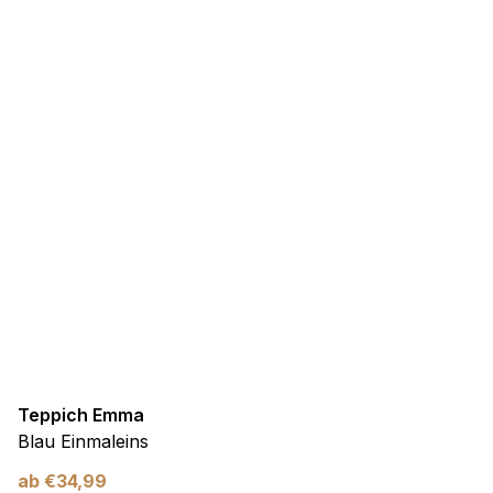
Teppich Emma
Blau Einmaleins
ab
€
34,99