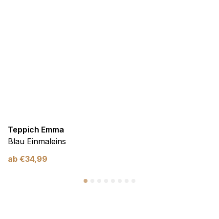
Teppich Emma
Blau Einmaleins
ab
€
34,99