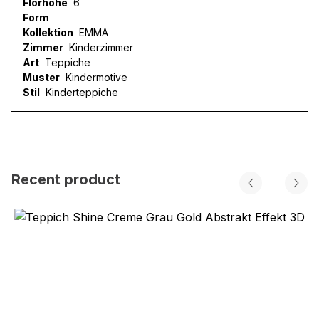
Florhöhe
6
Form
Kollektion
EMMA
Zimmer
Kinderzimmer
Art
Teppiche
Muster
Kindermotive
Stil
Kinderteppiche
Recent product