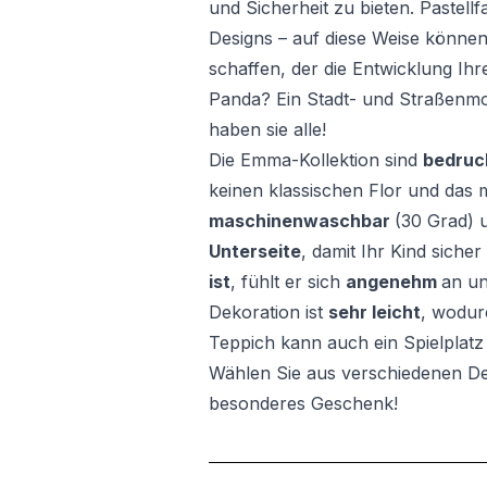
und Sicherheit zu bieten. Pastell
Designs – auf diese Weise könne
schaffen, der die Entwicklung Ihr
Panda? Ein Stadt- und Straßenmoti
haben sie alle!
Die Emma-Kollektion sind
bedruc
keinen klassischen Flor und das m
maschinenwaschbar
(30 Grad) 
Unterseite
, damit Ihr Kind siche
ist
, fühlt er sich
angenehm
an un
Dekoration ist
sehr leicht
, wodurc
Teppich kann auch ein Spielplatz 
Wählen Sie aus verschiedenen De
besonderes Geschenk!