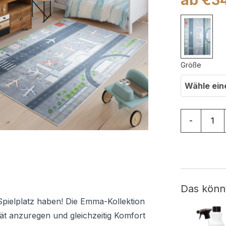
Größe
Wähle ein
Teppich Em
-
Das könn
Spielplatz haben! Die Emma-Kollektion
tät anzuregen und gleichzeitig Komfort