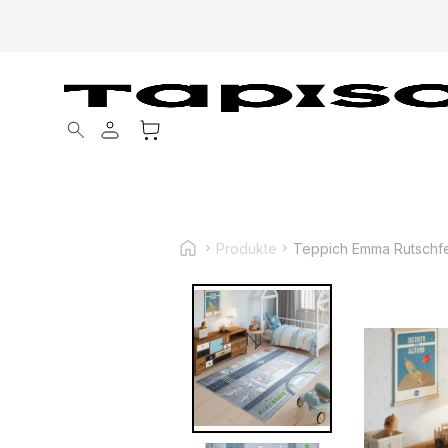
Products search
Produkte
Teppich Emma Rutschfe