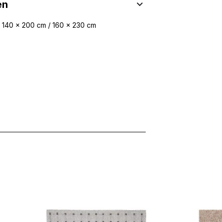
en
/ 140 x 200 cm / 160 x 230 cm
 Inhalte und Anzeigen zu personalisieren, um Funktionen für sozia
ffic zu analysieren. Außerdem geben wir Informationen über Ihre
 für soziale Medien, Werbung und Analysen weiter. Diese Partner k
enführen, die Sie ihnen bereitgestellt haben oder die sie im Rahme
rforderlich, um die grundlegenden Funktionen dieser Website zu 