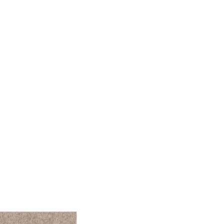
le Medien anbieten zu
 Verwendung unserer
önnen diese Informationen
n Ihrer Nutzung der
ermöglichen, wie zum