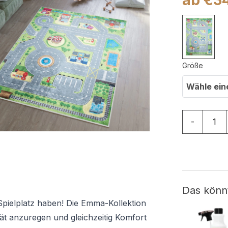
Größe
Wähle ein
Teppich Em
-
Das könn
Spielplatz haben! Die Emma-Kollektion
tät anzuregen und gleichzeitig Komfort