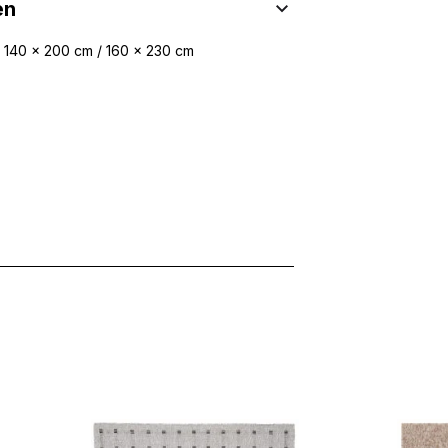
en
/ 140 x 200 cm / 160 x 230 cm
 Inhalte und Anzeigen zu personalisieren, um Funktionen für sozia
ffic zu analysieren. Außerdem geben wir Informationen über Ihre
 für soziale Medien, Werbung und Analysen weiter. Diese Partner k
enführen, die Sie ihnen bereitgestellt haben oder die sie im Rahme
rforderlich, um die grundlegenden Funktionen dieser Website zu 