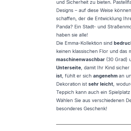
und Sicherheit zu bieten. Pastell
Designs – auf diese Weise könne
schaffen, der die Entwicklung Ihr
Panda? Ein Stadt- und Straßenmoti
haben sie alle!
Die Emma-Kollektion sind
bedruc
keinen klassischen Flor und das m
maschinenwaschbar
(30 Grad) 
Unterseite
, damit Ihr Kind siche
ist
, fühlt er sich
angenehm
an un
Dekoration ist
sehr leicht
, wodurc
Teppich kann auch ein Spielplatz 
Wählen Sie aus verschiedenen De
besonderes Geschenk!