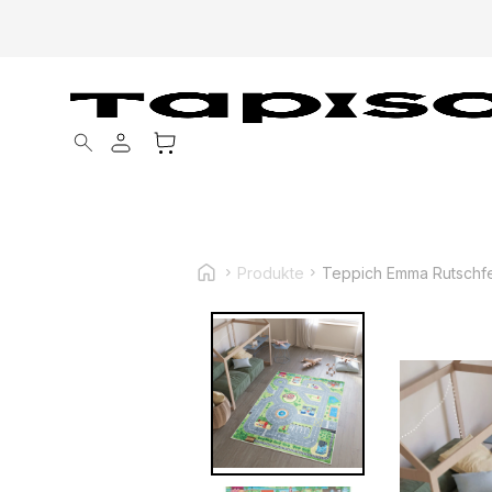
Products search
Produkte
Teppich Emma Rutschfe