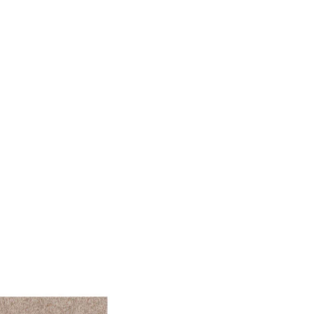
le Medien anbieten zu
 Verwendung unserer
önnen diese Informationen
n Ihrer Nutzung der
ermöglichen, wie zum