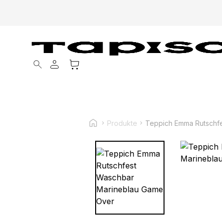
Products search
Produkte
Teppich Emma Rutschf