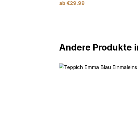
ab
€
29,99
Andere Produkte in