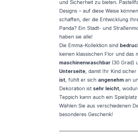
und Sicherheit zu bieten. Pastell
Designs – auf diese Weise könne
schaffen, der die Entwicklung Ihr
Panda? Ein Stadt- und Straßenmoti
haben sie alle!
Die Emma-Kollektion sind
bedruc
keinen klassischen Flor und das m
maschinenwaschbar
(30 Grad) 
Unterseite
, damit Ihr Kind siche
ist
, fühlt er sich
angenehm
an un
Dekoration ist
sehr leicht
, wodurc
Teppich kann auch ein Spielplatz 
Wählen Sie aus verschiedenen De
besonderes Geschenk!