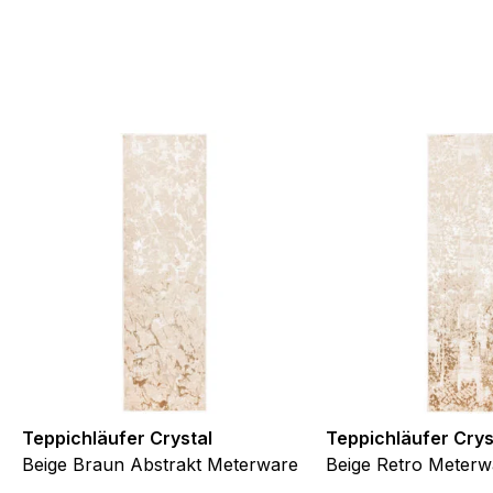
.
te Cookies sind solche, die analysiert werden und noch keiner Kate
Meine Einstellungen speichern
Teppichläufer Crystal
Teppichläufer Crys
Beige Braun Abstrakt Meterware
Beige Retro Meterw