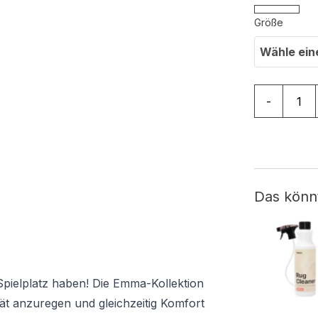
Größe
Wähle ein
Teppich Em
-
Das könn
Spielplatz haben! Die Emma-Kollektion
tät anzuregen und gleichzeitig Komfort