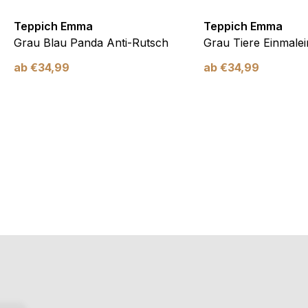
Teppich Emma
Teppich Emma
Grau Blau Panda Anti-Rutsch
Grau Tiere Einmalei
ab
€
34,99
ab
€
34,99