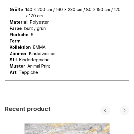
Größe
140 x 200 cm / 160 x 230 cm / 80 x 150 cm / 120
x 170 cm
Material
Polyester
Farbe
bunt / grün
Florhöhe
6
Form
Kollektion
EMMA
Zimmer
Kinderzimmer
Stil
Kinderteppiche
Muster
Animal Print
Art
Teppiche
Recent product