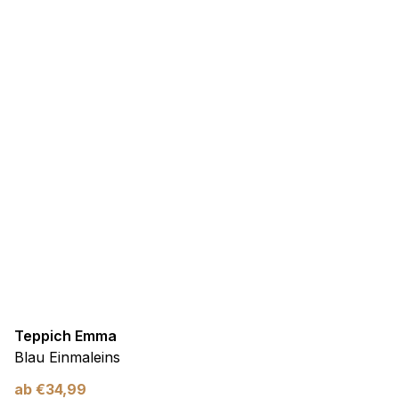
Teppich Emma
Blau Einmaleins
ab
€
34,99