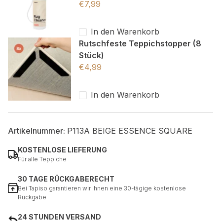
€
7,99
In den Warenkorb
Rutschfeste Teppichstopper (8
Stück)
€
4,99
In den Warenkorb
Artikelnummer:
P113A BEIGE ESSENCE SQUARE
KOSTENLOSE LIEFERUNG
Für alle Teppiche
30 TAGE RÜCKGABERECHT
Bei Tapiso garantieren wir Ihnen eine 30-tägige kostenlose
Rückgabe
24 STUNDEN VERSAND