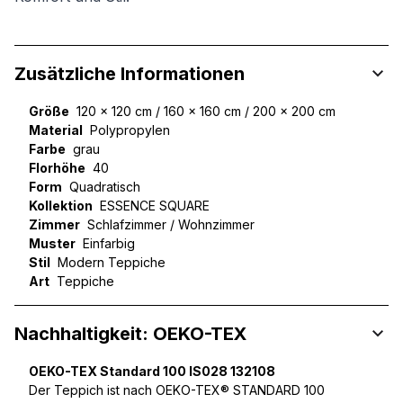
Zusätzliche Informationen
Größe
120 x 120 cm / 160 x 160 cm / 200 x 200 cm
Material
Polypropylen
Farbe
grau
Florhöhe
40
Form
Quadratisch
Kollektion
ESSENCE SQUARE
Zimmer
Schlafzimmer / Wohnzimmer
Muster
Einfarbig
Stil
Modern Teppiche
Art
Teppiche
Nachhaltigkeit: OEKO-TEX
OEKO-TEX Standard 100 IS028 132108
Der Teppich ist nach OEKO-TEX® STANDARD 100