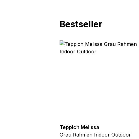
Bestseller
utdoor
Teppich Melissa
Blau Blätter
Grau Rahmen Indoor Outdoor