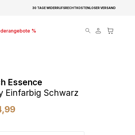
30 TAGE WIDERRUFSRECHT
KOSTENLOSER VERSAND
Products search
derangebote %
ch Essence
 Einfarbig Schwarz
4,99