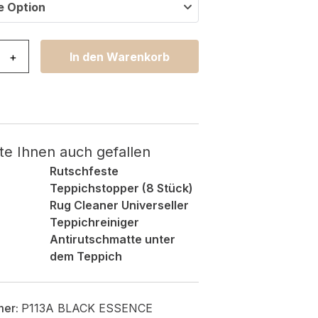
e Option
sence Shaggy Einfarbig Schwarz Menge
+
In den Warenkorb
te Ihnen auch gefallen
Rutschfeste
Teppichstopper (8 Stück)
Rug Cleaner Universeller
Teppichreiniger
Antirutschmatte unter
dem Teppich
mer:
P113A BLACK ESSENCE