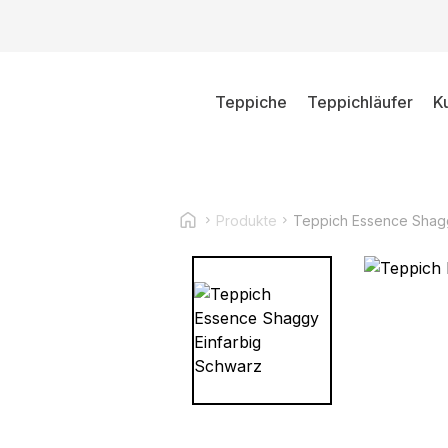
Teppiche
Teppichläufer
K
Produkte
Teppich Essence Shagg