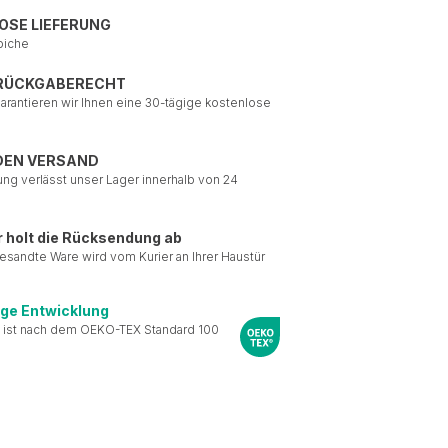
OSE LIEFERUNG
piche
 RÜCKGABERECHT
garantieren wir Ihnen eine 30-tägige kostenlose
DEN VERSAND
ung verlässt unser Lager innerhalb von 24
r holt die Rücksendung ab
esandte Ware wird vom Kurier an Ihrer Haustür
ige Entwicklung
 ist nach dem OEKO-TEX Standard 100