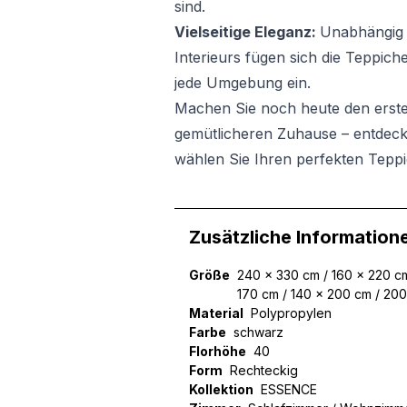
sind.
Vielseitige Eleganz:
Unabhängig 
Interieurs fügen sich die Teppich
jede Umgebung ein.
Machen Sie noch heute den erste
gemütlicheren Zuhause – entdeck
wählen Sie Ihren perfekten Teppi
Zusätzliche Information
Größe
240 x 330 cm / 160 x 220 cm
170 cm / 140 x 200 cm / 20
Material
Polypropylen
Farbe
schwarz
Florhöhe
40
Form
Rechteckig
Kollektion
ESSENCE