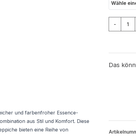
Wähle ein
Teppich Es
-
Das könn
 weicher und farbenfroher Essence-
Kombination aus Stil und Komfort. Diese
Teppiche bieten eine Reihe von
Artikelnum