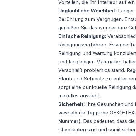
Vorteilen, die Ihr Interieur auf e
Unglaubliche Weichheit:
Langer 
Berührung zum Vergnügen. Entsp
genießen Sie das wunderbare Gefü
Einfache Reinigung:
Verabschied
Reinigungsverfahren. Essence-Tep
Reinigung und Wartung konzipiert
und langlebigen Materialien halte
Verschleiß problemlos stand. Re
Staub und Schmutz zu entfernen,
sorgt eine punktuelle Reinigung d
makellos aussieht.
Sicherheit:
Ihre Gesundheit und I
weshalb die Teppiche OEKO-TEX-zer
Nummer
). Das bedeutet, dass di
Chemikalien sind und somit sicher