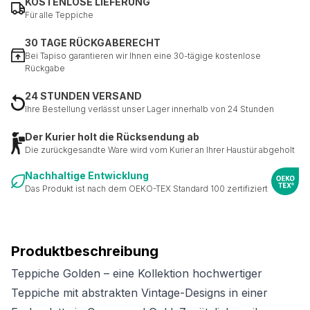
KOSTENLOSE LIEFERUNG
Für alle Teppiche
30 TAGE RÜCKGABERECHT
Bei Tapiso garantieren wir Ihnen eine 30-tägige kostenlose
Rückgabe
24 STUNDEN VERSAND
Ihre Bestellung verlässt unser Lager innerhalb von 24 Stunden
Der Kurier holt die Rücksendung ab
Die zurückgesandte Ware wird vom Kurier an Ihrer Haustür abgeholt
Nachhaltige Entwicklung
Das Produkt ist nach dem OEKO-TEX Standard 100 zertifiziert
Produktbeschreibung
Teppiche Golden – eine Kollektion hochwertiger
Teppiche mit abstrakten Vintage-Designs in einer