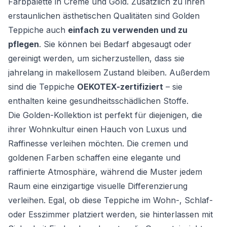
Farbpalette in Creme und Gold. Zusätzlich zu ihren
erstaunlichen ästhetischen Qualitäten sind Golden
Teppiche auch
einfach zu verwenden und zu
pflegen
. Sie können bei Bedarf abgesaugt oder
gereinigt werden, um sicherzustellen, dass sie
jahrelang in makellosem Zustand bleiben. Außerdem
sind die Teppiche
OEKOTEX-zertifiziert
– sie
enthalten keine gesundheitsschädlichen Stoffe.
Die Golden-Kollektion ist perfekt für diejenigen, die
ihrer Wohnkultur einen Hauch von Luxus und
Raffinesse verleihen möchten. Die cremen und
goldenen Farben schaffen eine elegante und
raffinierte Atmosphäre, während die Muster jedem
Raum eine einzigartige visuelle Differenzierung
verleihen. Egal, ob diese Teppiche im Wohn-, Schlaf-
oder Esszimmer platziert werden, sie hinterlassen mit