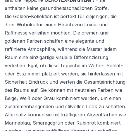
sind die Teppiche
OEKOTEX-zertifiziert
– sie
enthalten keine gesundheitsschädlichen Stoffe.
Die Golden-Kollektion ist perfekt für diejenigen, die
ihrer Wohnkultur einen Hauch von Luxus und
Raffinesse verleihen möchten. Die cremen und
goldenen Farben schaffen eine elegante und
raffinierte Atmosphäre, während die Muster jedem
Raum eine einzigartige visuelle Differenzierung
verleihen. Egal, ob diese Teppiche im Wohn-, Schlaf-
oder Esszimmer platziert werden, sie hinterlassen mit
Sicherheit Eindruck und werten die Gesamteinrichtung
des Raums auf. Sie können mit neutralen Farben wie
Beige, Weiß oder Grau kombiniert werden, um einen
zusammenhängenden und stilvollen Look zu schaffen.
Alternativ können sie mit kräftigeren Akzentfarben wie
Marineblau, Smaragdgrün oder Rubinrot kombiniert