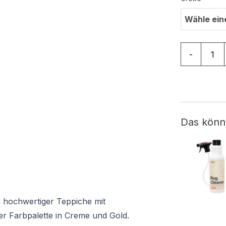
Wähle ein
Teppich Go
-
Das könn
n hochwertiger Teppiche mit
er Farbpalette in Creme und Gold.