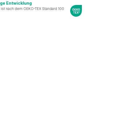
ige Entwicklung
 ist nach dem OEKO-TEX Standard 100
le Medien anbieten zu