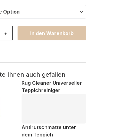
e Option
lden Creme Gold Raute Meliert Menge
+
In den Warenkorb
te Ihnen auch gefallen
Rug Cleaner Universeller
Teppichreiniger
Antirutschmatte unter
dem Teppich