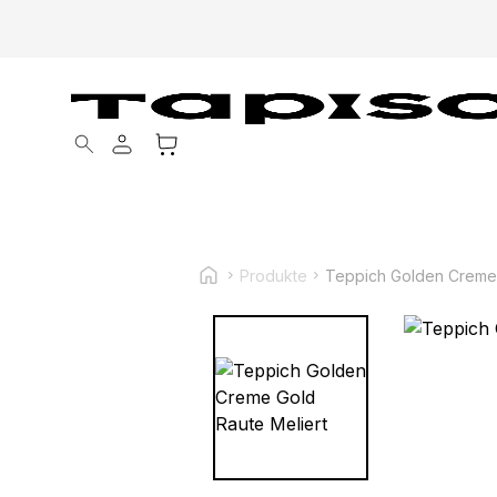
Products search
Produkte
Teppich Golden Creme 