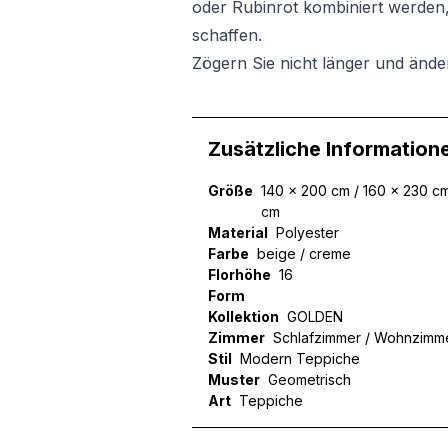
oder Rubinrot kombiniert werden,
schaffen.
Zögern Sie nicht länger und ände
Zusätzliche Information
Größe
140 x 200 cm / 160 x 230 cm
cm
Material
Polyester
Farbe
beige / creme
Florhöhe
16
Form
Kollektion
GOLDEN
Zimmer
Schlafzimmer / Wohnzimm
Stil
Modern Teppiche
Muster
Geometrisch
Art
Teppiche
Wir verwenden Cookies, um