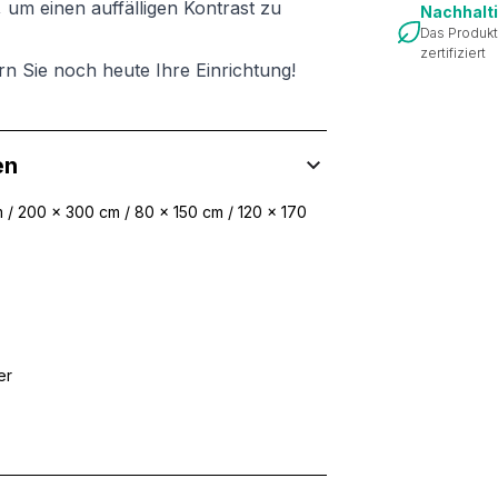
 um einen auffälligen Kontrast zu
Nachhalt
Das Produkt
zertifiziert
rn Sie noch heute Ihre Einrichtung!
en
 / 200 x 300 cm / 80 x 150 cm / 120 x 170
er
 Inhalte und Anzeigen zu personalisieren, um Funktionen für sozia