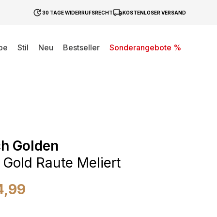
30 TAGE WIDERRUFSRECHT
KOSTENLOSER VERSAND
be
Stil
Neu
Bestseller
Sonderangebote %
ch Golden
Gold Raute Meliert
4,99