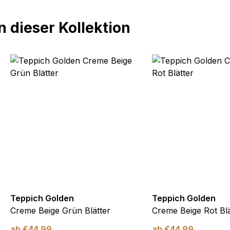
 dieser Kollektion
Teppich Golden
Teppich Golden
Creme Beige Grün Blätter
Creme Beige Rot Blä
ab
€
44,99
ab
€
44,99