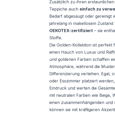
Zusätzlich zu ihren erstaunlichen
Teppiche auch
einfach zu verwe
Bedarf abgesaugt oder gereinigt w
jahrelang in makellosem Zustand 
OEKOTEX-zertifiziert
– sie entha
Stoffe.
Die Golden-Kollektion ist perfekt 
einen Hauch von Luxus und Raffi
und goldenen Farben schaffen ein
Atmosphäre, während die Muster j
Differenzierung verleihen. Egal, 
oder Esszimmer platziert werden, 
Eindruck und werten die Gesamte
mit neutralen Farben wie Beige,
einen zusammenhängenden und sti
können sie mit kräftigeren Akze