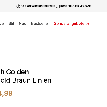
30 TAGE WIDERRUFSRECHT
KOSTENLOSER VERSAND
be
Stil
Neu
Bestseller
Sonderangebote %
ch Golden
old Braun Linien
4,99