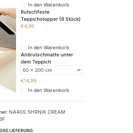
In den Warenkorb
Rutschfeste
Teppichstopper (8 Stück)
€
4,99
In den Warenkorb
Antirutschmatte unter
dem Teppich
60 x 200 cm
€
14,99
In den Warenkorb
mer:
NA40S SHRNIK CREAM
BF
OSE LIEFERUNG