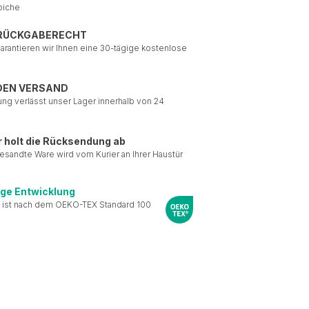
piche
 RÜCKGABERECHT
garantieren wir Ihnen eine 30-tägige kostenlose
DEN VERSAND
ung verlässt unser Lager innerhalb von 24
r holt die Rücksendung ab
esandte Ware wird vom Kurier an Ihrer Haustür
ige Entwicklung
 ist nach dem OEKO-TEX Standard 100