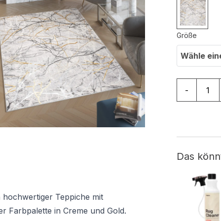
Größe
Wähle ein
Teppich Go
-
Das könn
n hochwertiger Teppiche mit
er Farbpalette in Creme und Gold.