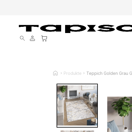
Products search
Produkte
Teppich Golden Grau G