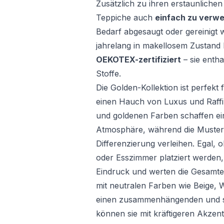
Zusätzlich zu ihren erstaunlichen
Teppiche auch
einfach zu verwe
Bedarf abgesaugt oder gereinigt w
jahrelang in makellosem Zustand 
OEKOTEX-zertifiziert
– sie entha
Stoffe.
Die Golden-Kollektion ist perfekt 
einen Hauch von Luxus und Raffi
und goldenen Farben schaffen ein
Atmosphäre, während die Muster j
Differenzierung verleihen. Egal, 
oder Esszimmer platziert werden, 
Eindruck und werten die Gesamte
mit neutralen Farben wie Beige,
einen zusammenhängenden und sti
können sie mit kräftigeren Akze