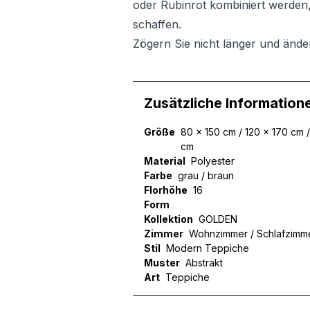
oder Rubinrot kombiniert werden,
schaffen.
Zögern Sie nicht länger und ände
Zusätzliche Information
Größe
80 x 150 cm / 120 x 170 cm 
cm
Material
Polyester
Farbe
grau / braun
Florhöhe
16
Form
Kollektion
GOLDEN
Zimmer
Wohnzimmer / Schlafzimm
Stil
Modern Teppiche
Muster
Abstrakt
Art
Teppiche