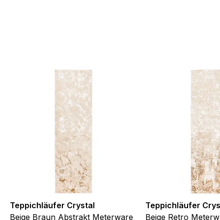
Teppichläufer Crystal
Teppichläufer Crys
Beige Braun Abstrakt Meterware
Beige Retro Meterw