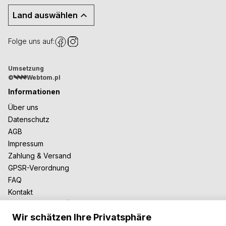
Land auswählen
Folge uns auf:
Umsetzung
©
Webtom.pl
Informationen
Über uns
Datenschutz
AGB
Impressum
Zahlung & Versand
GPSR-Verordnung
FAQ
Kontakt
Zusammenarbeit
Wir schätzen Ihre Privatsphäre
Für Blogger