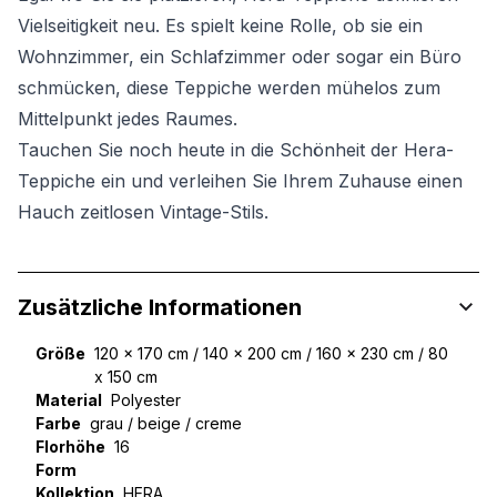
Vielseitigkeit neu. Es spielt keine Rolle, ob sie ein
Wohnzimmer, ein Schlafzimmer oder sogar ein Büro
schmücken, diese Teppiche werden mühelos zum
Mittelpunkt jedes Raumes.
Tauchen Sie noch heute in die Schönheit der Hera-
Teppiche ein und verleihen Sie Ihrem Zuhause einen
Hauch zeitlosen Vintage-Stils.
Zusätzliche Informationen
Größe
120 x 170 cm / 140 x 200 cm / 160 x 230 cm / 80
x 150 cm
Material
Polyester
Farbe
grau / beige / creme
Florhöhe
16
Form
Kollektion
HERA