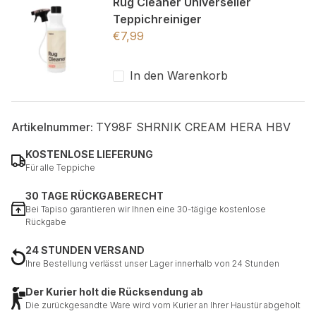
Rug Cleaner Universeller
Teppichreiniger
€
7,99
In den Warenkorb
Artikelnummer:
TY98F SHRNIK CREAM HERA HBV
KOSTENLOSE LIEFERUNG
Für alle Teppiche
30 TAGE RÜCKGABERECHT
Bei Tapiso garantieren wir Ihnen eine 30-tägige kostenlose
Rückgabe
24 STUNDEN VERSAND
Ihre Bestellung verlässt unser Lager innerhalb von 24 Stunden
Der Kurier holt die Rücksendung ab
Die zurückgesandte Ware wird vom Kurier an Ihrer Haustür abgeholt