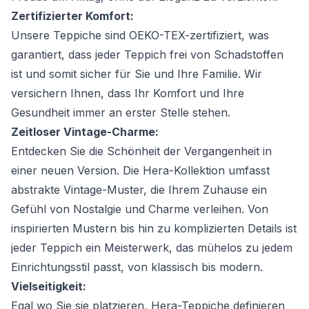
Zertifizierter Komfort:
Unsere Teppiche sind OEKO-TEX-zertifiziert, was
garantiert, dass jeder Teppich frei von Schadstoffen
ist und somit sicher für Sie und Ihre Familie. Wir
versichern Ihnen, dass Ihr Komfort und Ihre
Gesundheit immer an erster Stelle stehen.
Zeitloser Vintage-Charme:
Entdecken Sie die Schönheit der Vergangenheit in
einer neuen Version. Die Hera-Kollektion umfasst
abstrakte Vintage-Muster, die Ihrem Zuhause ein
Gefühl von Nostalgie und Charme verleihen. Von
inspirierten Mustern bis hin zu komplizierten Details ist
jeder Teppich ein Meisterwerk, das mühelos zu jedem
Einrichtungsstil passt, von klassisch bis modern.
Vielseitigkeit:
Egal wo Sie sie platzieren, Hera-Teppiche definieren