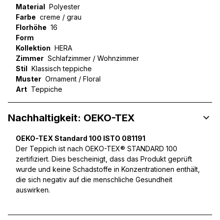
Material
Polyester
Farbe
creme / grau
Florhöhe
16
Form
Kollektion
HERA
Zimmer
Schlafzimmer / Wohnzimmer
Stil
Klassisch teppiche
Muster
Ornament / Floral
Art
Teppiche
Nachhaltigkeit: OEKO-TEX
OEKO-TEX Standard 100 ISTO 081191
Der Teppich ist nach OEKO-TEX® STANDARD 100
zertifiziert. Dies bescheinigt, dass das Produkt geprüft
wurde und keine Schadstoffe in Konzentrationen enthält,
die sich negativ auf die menschliche Gesundheit
auswirken.