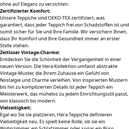
ohne auf Eleganz zu verzichten.
Zertifizierter Komfort:
Unsere Teppiche sind OEKO-TEX-zertifiziert, was
garantiert, dass jeder Teppich frei von Schadstoffen ist und
somit sicher für Sie und Ihre Familie. Wir versichern Ihnen,
dass Ihr Komfort und Ihre Gesundheit immer an erster
Stelle stehen.
Zeitloser Vintage-Charme:
Entdecken Sie die Schönheit der Vergangenheit in einer
neuen Version. Die Hera-Kollektion umfasst abstrakte
Vintage-Muster, die Ihrem Zuhause ein Gefühl von
Nostalgie und Charme verleihen. Von inspirierten Mustern
bis hin zu komplizierten Details ist jeder Teppich ein
Meisterwerk, das mühelos zu jedem Einrichtungsstil passt,
von klassisch bis modern.
Vielseitigkeit:
Egal wo Sie sie platzieren, Hera-Teppiche definieren
Vielseitigkeit neu. Es spielt keine Rolle, ob sie ein
Wohnzimmer, ein Schlafzimmer oder sogar ein Büro