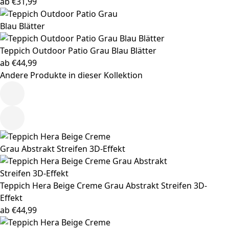
ab
€
31,99
Teppich Outdoor
Patio Grau Blau Blätter
ab
€
44,99
Andere Produkte in dieser Kollektion
Teppich Hera
Beige Creme Grau Abstrakt Streifen 3D-
Effekt
ab
€
44,99