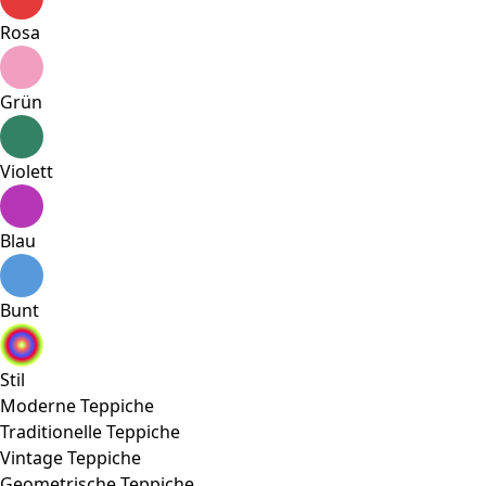
Rosa
Grün
Violett
Blau
Bunt
Stil
Moderne Teppiche
Traditionelle Teppiche
Vintage Teppiche
Geometrische Teppiche