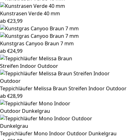
Kunstrasen Verde
40 mm
ab
€
23,99
Kunstgras Canyoo
Braun 7 mm
ab
€
24,99
Teppichläufer Melissa
Braun Streifen Indoor Outdoor
ab
€
28,99
Teppichläufer Mono
Indoor Outdoor Dunkelgrau