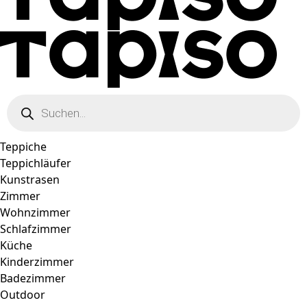
Products
search
Teppiche
Teppichläufer
Kunstrasen
Zimmer
Wohnzimmer
Schlafzimmer
Küche
Kinderzimmer
Badezimmer
Outdoor