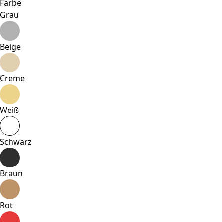
Farbe
Grau
Beige
Creme
Weiß
Schwarz
Braun
Rot