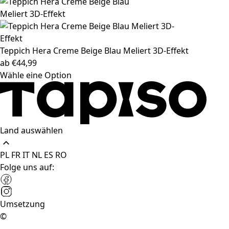
Teppich Hera
Creme Beige Blau Meliert 3D-Effekt
ab
€
44,99
Wähle eine Option
Land auswählen
PL
FR
IT
NL
ES
RO
Folge uns auf:
Umsetzung
©