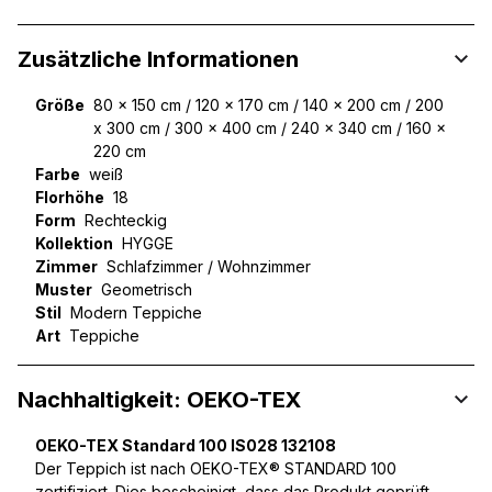
Zusätzliche Informationen
Größe
80 x 150 cm / 120 x 170 cm / 140 x 200 cm / 200
x 300 cm / 300 x 400 cm / 240 x 340 cm / 160 x
220 cm
Farbe
weiß
Florhöhe
18
Form
Rechteckig
Kollektion
HYGGE
Zimmer
Schlafzimmer / Wohnzimmer
Muster
Geometrisch
Stil
Modern Teppiche
Art
Teppiche
Nachhaltigkeit: OEKO-TEX
OEKO-TEX Standard 100 IS028 132108
Der Teppich ist nach OEKO-TEX® STANDARD 100
zertifiziert. Dies bescheinigt, dass das Produkt geprüft