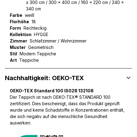
x 300 cm / 300 x 400 cm / 160 x 220 cm / 240 x
340 cm
Farbe
weiß
Florhöhe
18
Form
Rechteckig
Kollektion
HYGGE
Zimmer
Schlafzimmer / Wohnzimmer
Muster
Geometrisch
Stil
Modern Teppiche
Art
Teppiche
Nachhaltigkeit: OEKO-TEX
OEKO-TEX Standard 100 IS028 132108
Der Teppich ist nach OEKO-TEX® STANDARD 100
zertifiziert. Dies bescheinigt, dass das Produkt geprüft
wurde und keine Schadstoffe in Konzentrationen enthält,
die sich negativ auf die menschliche Gesundheit
auswirken.