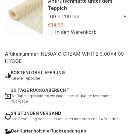
Antirutschmatte unter dem
Teppich
60 x 200 cm
€
14,99
In den Warenkorb
Artikelnummer:
NL50A C_CREAM WHITE 3,00*4,00
HYGGE
KOSTENLOSE LIEFERUNG
Für alle Teppiche
30 TAGE RÜCKGABERECHT
Bei Tapiso garantieren wir Ihnen eine 30-tägige kostenlose
Rückgabe
24 STUNDEN VERSAND
Ihre Bestellung verlässt unser Lager innerhalb von 24 Stunden
Der Kurier holt die Rücksendung ab