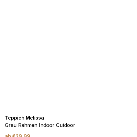
Teppich Melissa
Grau Rahmen Indoor Outdoor
ab
€
29,99