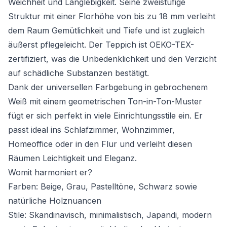
Weichheit und Langlebigkeit. Seine zweistufige
Struktur mit einer Florhöhe von bis zu 18 mm verleiht
dem Raum Gemütlichkeit und Tiefe und ist zugleich
äußerst pflegeleicht. Der Teppich ist OEKO-TEX-
zertifiziert, was die Unbedenklichkeit und den Verzicht
auf schädliche Substanzen bestätigt.
Dank der universellen Farbgebung in gebrochenem
Weiß mit einem geometrischen Ton-in-Ton-Muster
fügt er sich perfekt in viele Einrichtungsstile ein. Er
passt ideal ins Schlafzimmer, Wohnzimmer,
Homeoffice oder in den Flur und verleiht diesen
Räumen Leichtigkeit und Eleganz.
Womit harmoniert er?
Farben: Beige, Grau, Pastelltöne, Schwarz sowie
natürliche Holznuancen
Stile: Skandinavisch, minimalistisch, Japandi, modern