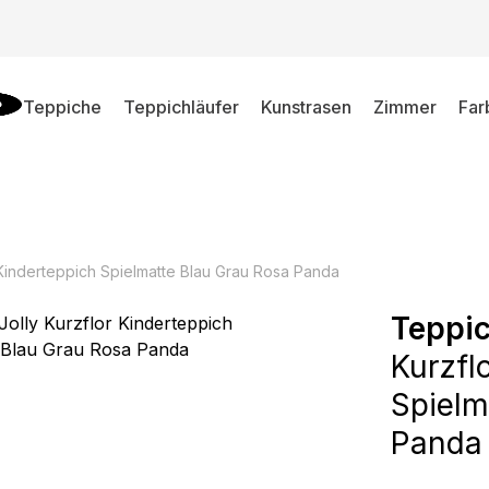
Teppiche
Teppichläufer
Kunstrasen
Zimmer
Far
 Kinderteppich Spielmatte Blau Grau Rosa Panda
Teppic
Kurzfl
Spielm
Panda