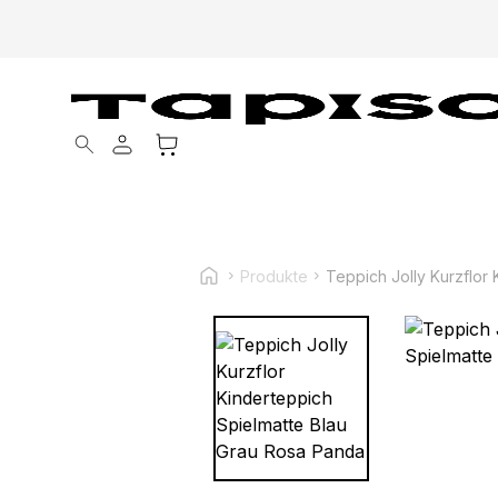
Products search
Produkte
Teppich Jolly Kurzflor