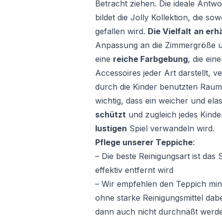
Betracht ziehen. Die ideale Antwo
bildet die Jolly Kollektion, die 
gefallen wird.
Die Vielfalt
an erh
Anpassung an die Zimmergröße u
eine
reiche Farbgebung
, die ei
Accessoires jeder Art darstellt, 
durch die Kinder benutzten Raum
wichtig, dass ein weicher und ela
schützt
und zugleich jedes Kinde
lustigen
Spiel verwandeln wird.
Pflege unserer Teppiche
:
– Die beste Reinigungsart ist da
effektiv entfernt wird
– Wir empfehlen den Teppich min
ohne starke Reinigungsmittel dabe
dann auch nicht durchnäßt werd