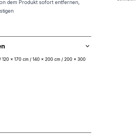
von dem Produkt sofort entfernen,
stigen
en
/ 120 x 170 cm / 140 x 200 cm / 200 x 300