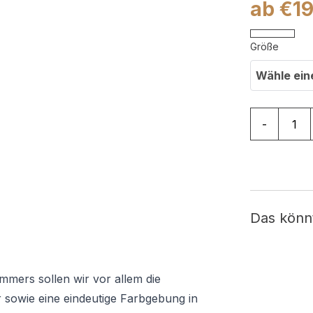
ab
€
1
Größe
Wähle ein
Teppich Jol
-
Das könn
immers sollen wir vor allem die
 sowie eine eindeutige Farbgebung in