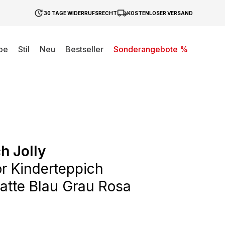
30 TAGE WIDERRUFSRECHT
KOSTENLOSER VERSAND
be
Stil
Neu
Bestseller
Sonderangebote %
h Jolly
or Kinderteppich
atte Blau Grau Rosa