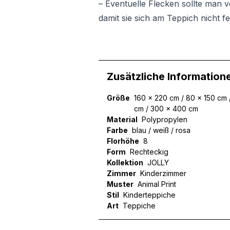
– Eventuelle Flecken sollte man 
damit sie sich am Teppich nicht fe
Zusätzliche Information
Größe
160 x 220 cm / 80 x 150 cm 
cm / 300 x 400 cm
Material
Polypropylen
Farbe
blau / weiß / rosa
Florhöhe
8
Form
Rechteckig
Kollektion
JOLLY
Zimmer
Kinderzimmer
Muster
Animal Print
Stil
Kinderteppiche
Art
Teppiche