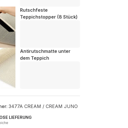
Rutschfeste
Teppichstopper (8 Stück)
Antirutschmatte unter
dem Teppich
mer:
3477A CREAM / CREAM JUNO
OSE LIEFERUNG
piche