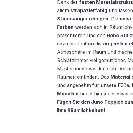
Dank der
festen Materialstrukt
allem
strapazierfähig
und lassen
Staubsauger reinigen
. Die
unive
Farben
werden sich in Räumlichk
präsentieren und den
Boho Stil
z
dazu erschaffen die
originellen 
Atmosphäre im Raum und mache
Schlafzimmer viel gemütlicher. 
Musterungen werden sich ideal im
Räumen einfinden. Das
Material
d
und angenehm für unsere Füße.
Modellen
findet hier jeder etwas 
Fügen Sie den Juno Teppich zu
Ihre Räumlichkeiten!