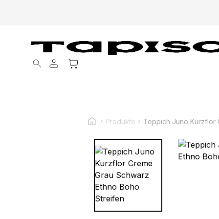
Products search
Produkte
Teppich Juno Kurzflor