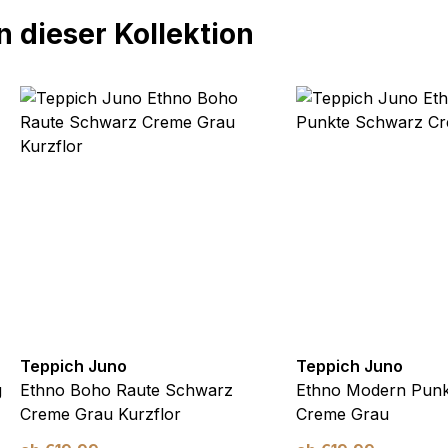
 dieser Kollektion
Teppich Juno
Teppich Juno
g
Ethno Boho Raute Schwarz
Ethno Modern Pun
Creme Grau Kurzflor
Creme Grau