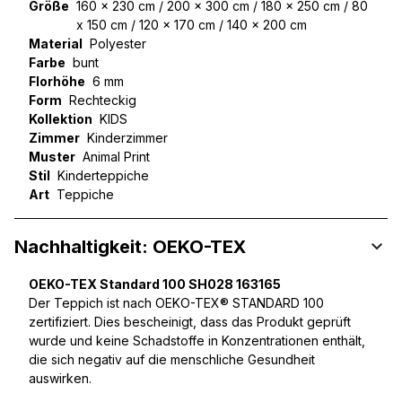
Größe
160 x 230 cm / 200 x 300 cm / 180 x 250 cm / 80
x 150 cm / 120 x 170 cm / 140 x 200 cm
Material
Polyester
Farbe
bunt
Florhöhe
6 mm
Form
Rechteckig
Kollektion
KIDS
Zimmer
Kinderzimmer
Muster
Animal Print
Stil
Kinderteppiche
Art
Teppiche
Nachhaltigkeit: OEKO-TEX
OEKO-TEX Standard 100 SH028 163165
Der Teppich ist nach OEKO-TEX® STANDARD 100
zertifiziert. Dies bescheinigt, dass das Produkt geprüft
wurde und keine Schadstoffe in Konzentrationen enthält,
die sich negativ auf die menschliche Gesundheit
auswirken.