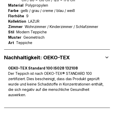
Material
Polypropylen
Farbe
gelb / grau / creme / blau / weiß
Florhöhe
9
Kollektion
LAZUR
Zimmer
Wohnzimmer / Kinderzimmer / Schlafzimmer
Stil
Modern Teppiche
Muster
Geometrisch
Art
Teppiche
Nachhaltigkeit: OEKO-TEX
OEKO-TEX Standard 100 IS028 132108
Der Teppich ist nach OEKO-TEX® STANDARD 100
zertifiziert. Dies bescheinigt, dass das Produkt geprüft
wurde und keine Schadstoffe in Konzentrationen enthält,
die sich negativ auf die menschliche Gesundheit
auswirken.