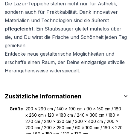
Die Lazur-Teppiche stehen nicht nur für Ästhetik,
sondern auch für Praktikabilität. Dank innovativer
Materialien und Technologien sind sie äußerst
pflegeleicht
. Ein Staubsauger gleitet mühelos über
sie, und Du wirst die Frische und Schönheit jeden Tag
genießen.
Entdecke neue gestalterische Möglichkeiten und
erschaffe einen Raum, der Deine einzigartige stilvolle
Herangehensweise widerspiegelt.
Zusätzliche Informationen
Größe
200 x 290 cm / 140 x 190 cm / 90 x 150 cm / 180
x 260 cm / 120 x 180 cm / 240 x 300 cm / 180 x
270 cm / 240 x 330 cm / 300 x 400 cm / 200 x
200 cm / 200 x 250 cm / 60 x 100 cm / 160 x 220
cm / 80 x 150 cm / 120 x 170 cm