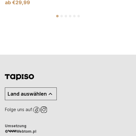
ab
€
29,99
Land auswählen
Folge uns auf:
Umsetzung
©
Webtom.pl