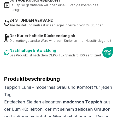
30 TAGE RÜCKGABERECHT
Bei Tapiso garantieren wir Ihnen eine 30-tägige kostenlose
Rückgabe
24 STUNDEN VERSAND
Ihre Bestellung verlässt unser Lager innerhalb von 24 Stunden
Der Kurier holt die Rücksendung ab
Die zurückgesandte Ware wird vom Kurier an Ihrer Haustür abgeholt
Nachhaltige Entwicklung
Das Produkt ist nach dem OEKO-TEX Standard 100 zertifiziert
Produktbeschreibung
Teppich Lumi – modernes Grau und Komfort für jeden
Tag
Entdecken Sie den eleganten
modernen Teppich
aus
der Lumi-Kollektion, der mit seinem zeitlosen Grauton
und außergewöhnlicher Weichheit überzeugt. Dieser