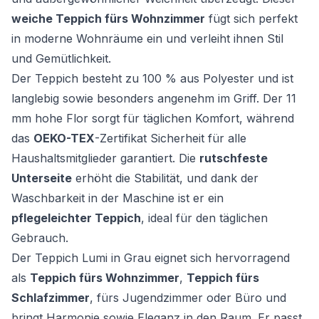
weiche Teppich fürs Wohnzimmer
fügt sich perfekt
in moderne Wohnräume ein und verleiht ihnen Stil
und Gemütlichkeit.
Der Teppich besteht zu 100 % aus Polyester und ist
langlebig sowie besonders angenehm im Griff. Der 11
mm hohe Flor sorgt für täglichen Komfort, während
das
OEKO-TEX
-Zertifikat Sicherheit für alle
Haushaltsmitglieder garantiert. Die
rutschfeste
Unterseite
erhöht die Stabilität, und dank der
Waschbarkeit in der Maschine ist er ein
pflegeleichter Teppich
, ideal für den täglichen
Gebrauch.
Der Teppich Lumi in Grau eignet sich hervorragend
als
Teppich fürs Wohnzimmer
,
Teppich fürs
Schlafzimmer
, fürs Jugendzimmer oder Büro und
bringt Harmonie sowie Eleganz in den Raum. Er passt