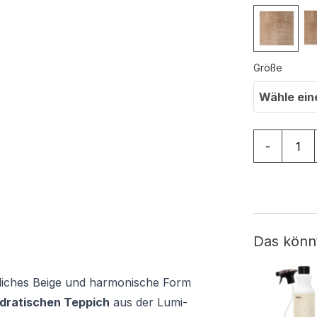
Größe
Wähle ein
Teppich Lum
-
Das könn
rliches Beige und harmonische Form
dratischen Teppich
aus der Lumi-