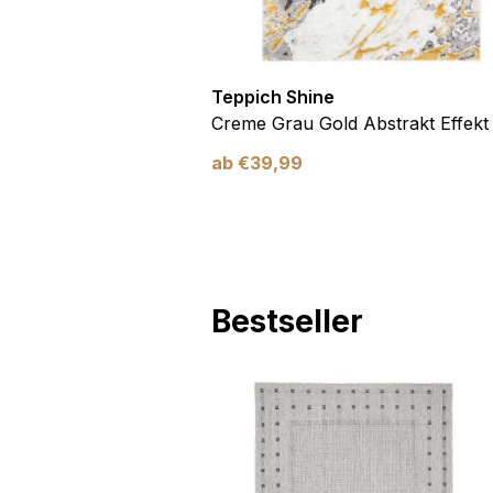
Teppich Shine
Antirutsch
Creme Grau Gold Abstrakt Effekt
ab
€
39,99
Bestseller