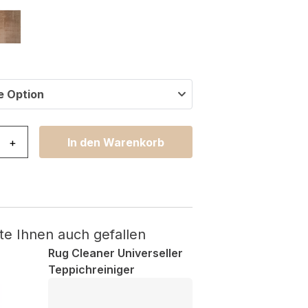
e Option
i Quadratisch Beige Rutschfest Menge
+
In den Warenkorb
te Ihnen auch gefallen
Rug Cleaner Universeller
Teppichreiniger