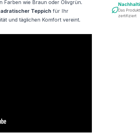
n Farben wie Braun oder Olivgrün.
Nachhalt
adratischer Teppich
für Ihr
Das Produkt
zertifiziert
ität und täglichen Komfort vereint.