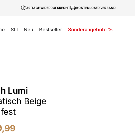
30 TAGE WIDERRUFSRECHT
KOSTENLOSER VERSAND
be
Stil
Neu
Bestseller
Sonderangebote %
ch Lumi
tisch Beige
fest
9,99