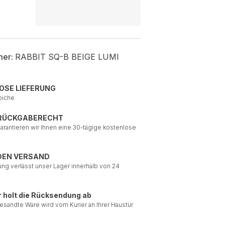
mer:
RABBIT SQ-B BEIGE LUMI
OSE LIEFERUNG
piche
 RÜCKGABERECHT
garantieren wir Ihnen eine 30-tägige kostenlose
DEN VERSAND
ung verlässt unser Lager innerhalb von 24
r holt die Rücksendung ab
esandte Ware wird vom Kurier an Ihrer Haustür