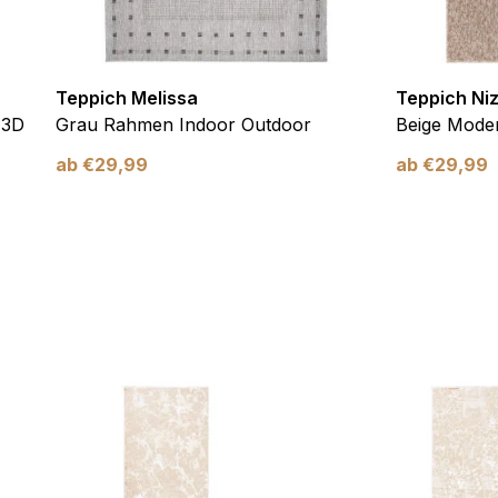
Teppich Melissa
Teppich Ni
 3D
Grau Rahmen Indoor Outdoor
Beige Moder
ab
€
29,99
ab
€
29,99