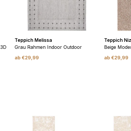
Teppich Melissa
Teppich Ni
 3D
Grau Rahmen Indoor Outdoor
Beige Moder
ab
€
29,99
ab
€
29,99