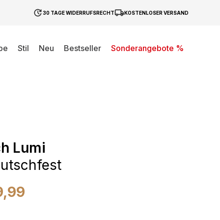
30 TAGE WIDERRUFSRECHT
KOSTENLOSER VERSAND
be
Stil
Neu
Bestseller
Sonderangebote %
ch Lumi
utschfest
9,99