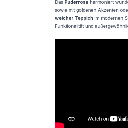
Das
Puderrosa
harmoniert wunde
sowie mit goldenen Akzenten oder
weicher Teppich
im modernen Sti
Funktionalität und außergewöhnli