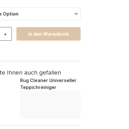
e Option
mi Rosa Rutschfest Menge
+
In den Warenkorb
te Ihnen auch gefallen
Rug Cleaner Universeller
Teppichreiniger