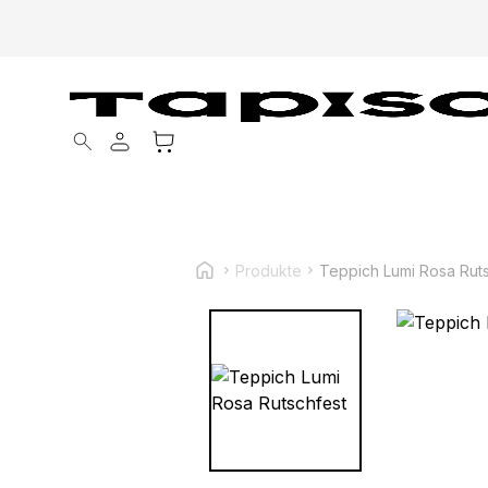
Products search
Produkte
Teppich Lumi Rosa Rut