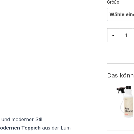
Größe
Wähle ein
Teppich Lu
-
Das könn
 und moderner Stil
odernen Teppich
aus der Lumi-