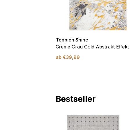
Teppich Shine
Antirutsch
Creme Grau Gold Abstrakt Effekt
ab
€
39,99
Bestseller